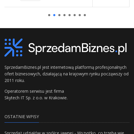
SprzedamBiznes.pl jest internetową platformą profesjonalnych
ofert biznesowych, działającą na krajowym rynku począwszy od
2011 roku.
Operatorem serwisu jest firma
Skytech IT Sp. z o.o. w Krakowie.
OSTATNIE WPISY
Sprzedaż udziałów w spółce jawnej - Wszystko, co trzeba wiedzieć.