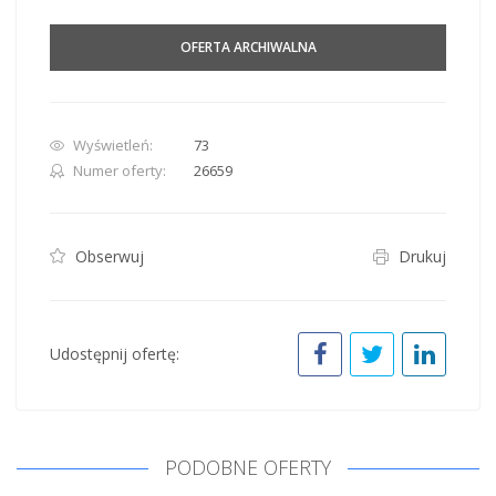
OFERTA ARCHIWALNA
Wyświetleń:
73
Numer oferty:
26659
Obserwuj
Drukuj
Udostępnij ofertę:
PODOBNE OFERTY