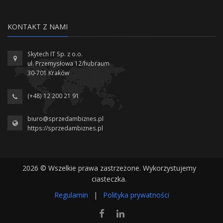
KONTAKT Z NAMI
Skytech IT Sp. z o.o.
ul. Przemysłowa 12/hubraum
30-701 Kraków
(+48) 12 200 21 91
biuro@sprzedambiznes.pl
https://sprzedambiznes.pl
2026 © Wszelkie prawa zastrzeżone. Wykorzystujemy
ciasteczka.
Regulamin
|
Polityka prywatności