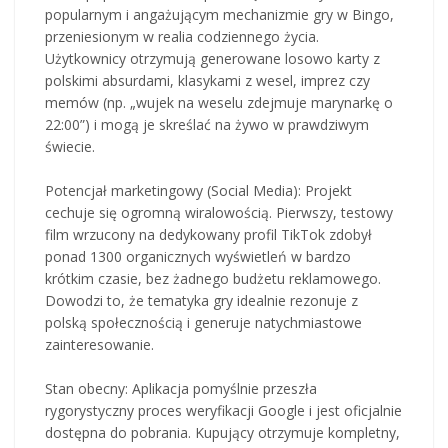
popularnym i angażującym mechanizmie gry w Bingo,
przeniesionym w realia codziennego życia.
Użytkownicy otrzymują generowane losowo karty z
polskimi absurdami, klasykami z wesel, imprez czy
memów (np. „wujek na weselu zdejmuje marynarkę o
22:00”) i mogą je skreślać na żywo w prawdziwym
świecie.
Potencjał marketingowy (Social Media): Projekt
cechuje się ogromną wiralowością. Pierwszy, testowy
film wrzucony na dedykowany profil TikTok zdobył
ponad 1300 organicznych wyświetleń w bardzo
krótkim czasie, bez żadnego budżetu reklamowego.
Dowodzi to, że tematyka gry idealnie rezonuje z
polską społecznością i generuje natychmiastowe
zainteresowanie.
Stan obecny: Aplikacja pomyślnie przeszła
rygorystyczny proces weryfikacji Google i jest oficjalnie
dostępna do pobrania. Kupujący otrzymuje kompletny,