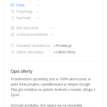
Cena:
–
Przychody:
–
Dochody:
–
Rok założenia:
–
Liczba pracowników:
–
Charakter działalności:
▪ Produkcja
Zakres sprzedaży:
▪ Całość firmy
Opis oferty
Przedmiotem sprzedaży jest w 100% ukończona, w
pełni funkcjonalna i opublikowana w sklepie Google
Play gra mobilna na system Android o nazwie „Bingo z
Życia”.
Koncept produktu: Gra opiera się na niezwykle