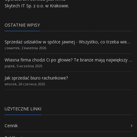
Skytech IT Sp. z o.o. w Krakowie.
OSTATNIE WPISY
Sprzedaż udziałów w spółce jawnej - Wszystko, co trzeba wiedzieć.
czwartek, 2 kwietnia 2026
Własna firma chodzi Ci po głowie? Te branże mają największy potencjał rozwoju
piątek, 5 września 2025
Jak sprzedać biuro rachunkowe?
wtorek, 24 czerwca 2025
UŻYTECZNE LINKI
Cennik