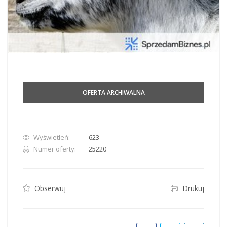
OFERTA ARCHIWALNA
Wyświetleń:
623
Numer oferty:
25220
Obserwuj
Drukuj