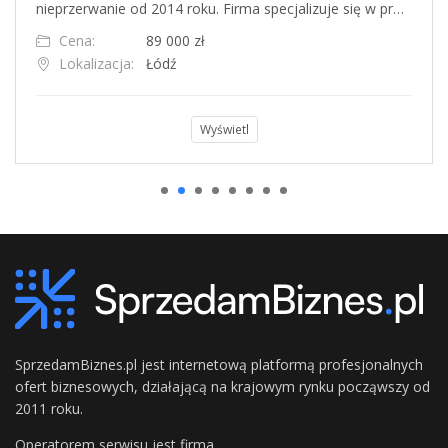
nieprzerwanie od 2014 roku. Firma specjalizuje się w pr…
Cena:
89 000 zł
Lokalizacja:
Łódź
Wyświetl
SprzedamBiznes.pl jest internetową platformą profesjonalnych
ofert biznesowych, działającą na krajowym rynku począwszy od
2011 roku.
Operatorem serwisu jest firma