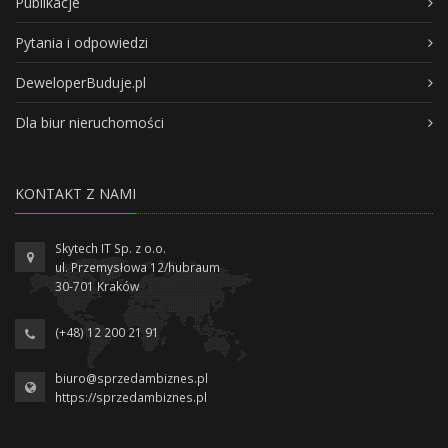
Publikacje
Pytania i odpowiedzi
DeweloperBuduje.pl
Dla biur nieruchomości
KONTAKT Z NAMI
Skytech IT Sp. z o.o.
ul. Przemysłowa 12/hubraum
30-701 Kraków
(+48) 12 200 21 91
biuro@sprzedambiznes.pl
https://sprzedambiznes.pl