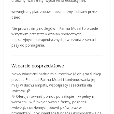
urodziny, warsztaty, wydarzenia edukacyjne),
wewnętrzny plac zabaw – bezpieczny i lubiany przez
dzieci.
Nie prowadzimy noclegów – Farma Mosel to przede
wszystkim przestrzeń działań społecznych,
edukacyjnych i terapeutycznych, tworzona z serca i
pasji do pomagania.
Wsparcie posprzedażowe
Nowy właściciel będzie miał możliwość objęcia funkcji
prezesa Fundacji Farma Mosel i kontynuowania jej
misji w duchu empatii, współpracy i szacunku dla
zwierząt. 🌾
💡 Oferuję również pomoc po zakupie – w pełnym
wdrożeniu w funkcjonowanie farmy, poznaniu
zwierząt, codziennych obowiązków oraz w
prowadzeniu dokumentacji fundacji i gospodarstwa na