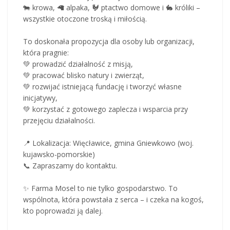
🐄 krowa, 🦙 alpaka, 🐓 ptactwo domowe i 🐇 króliki –
wszystkie otoczone troską i miłością.
To doskonała propozycja dla osoby lub organizacji,
która pragnie:
💚 prowadzić działalność z misją,
💚 pracować blisko natury i zwierząt,
💚 rozwijać istniejącą fundację i tworzyć własne
inicjatywy,
💚 korzystać z gotowego zaplecza i wsparcia przy
przejęciu działalności.
📍 Lokalizacja: Więcławice, gmina Gniewkowo (woj.
kujawsko-pomorskie)
📞 Zapraszamy do kontaktu.
✨ Farma Mosel to nie tylko gospodarstwo. To
wspólnota, która powstała z serca – i czeka na kogoś,
kto poprowadzi ją dalej.