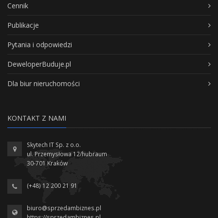
Cennik
Publikacje
Pytania i odpowiedzi
DeweloperBuduje.pl
Dla biur nieruchomości
KONTAKT Z NAMI
Skytech IT Sp. z o.o.
ul. Przemysłowa 12/hubraum
30-701 Kraków
(+48) 12 200 21 91
biuro@sprzedambiznes.pl
https://sprzedambiznes.pl