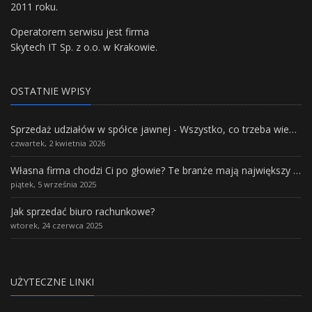
2011 roku.
Operatorem serwisu jest firma
Skytech IT Sp. z o.o. w Krakowie.
OSTATNIE WPISY
Sprzedaż udziałów w spółce jawnej - Wszystko, co trzeba wiedzieć.
czwartek, 2 kwietnia 2026
Własna firma chodzi Ci po głowie? Te branże mają największy potencjał rozwoju
piątek, 5 września 2025
Jak sprzedać biuro rachunkowe?
wtorek, 24 czerwca 2025
UŻYTECZNE LINKI