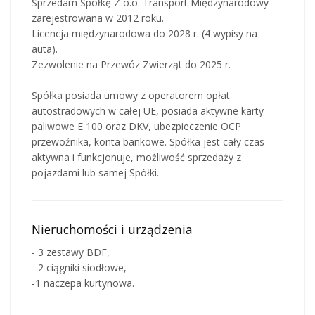
Sprzedam Spółkę Z o.o. Transport Międzynarodowy
zarejestrowana w 2012 roku.
Licencja międzynarodowa do 2028 r. (4 wypisy na
auta).
Zezwolenie na Przewóz Zwierząt do 2025 r.
Spółka posiada umowy z operatorem opłat
autostradowych w całej UE, posiada aktywne karty
paliwowe E 100 oraz DKV, ubezpieczenie OCP
przewoźnika, konta bankowe. Spółka jest cały czas
aktywna i funkcjonuje, możliwość sprzedaży z
pojazdami lub samej Spółki.
Nieruchomości i urządzenia
- 3 zestawy BDF,
- 2 ciągniki siodłowe,
-1 naczepa kurtynowa.