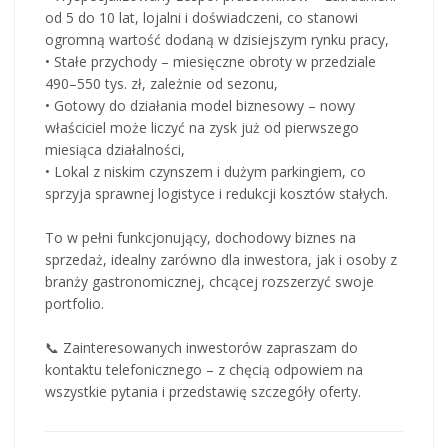
od 5 do 10 lat, lojalni i doświadczeni, co stanowi
ogromną wartość dodaną w dzisiejszym rynku pracy,
• Stałe przychody – miesięczne obroty w przedziale
490–550 tys. zł, zależnie od sezonu,
• Gotowy do działania model biznesowy – nowy
właściciel może liczyć na zysk już od pierwszego
miesiąca działalności,
• Lokal z niskim czynszem i dużym parkingiem, co
sprzyja sprawnej logistyce i redukcji kosztów stałych.
To w pełni funkcjonujący, dochodowy biznes na
sprzedaż, idealny zarówno dla inwestora, jak i osoby z
branży gastronomicznej, chcącej rozszerzyć swoje
portfolio.
📞 Zainteresowanych inwestorów zapraszam do
kontaktu telefonicznego – z chęcią odpowiem na
wszystkie pytania i przedstawię szczegóły oferty.