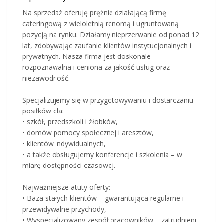
Na sprzedaż oferuję prężnie działającą firmę
cateringową z wieloletnią renomą i ugruntowaną
pozycją na rynku. Działamy nieprzerwanie od ponad 12
lat, zdobywając zaufanie klientów instytucjonalnych i
prywatnych. Nasza firma jest doskonale
rozpoznawalna i ceniona za jakość usług oraz
niezawodność.
Specjalizujemy się w przygotowywaniu i dostarczaniu
posiłków dla:
• szkół, przedszkoli i żłobków,
• domów pomocy społecznej i aresztów,
• klientów indywidualnych,
• a także obsługujemy konferencje i szkolenia – w
miarę dostępności czasowej.
Najważniejsze atuty oferty:
• Baza stałych klientów – gwarantująca regularne i
przewidywalne przychody,
• Wyspecjalizowany zespół pracowników – zatrudnieni