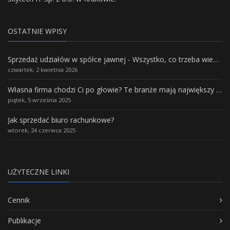
OSTATNIE WPISY
Sprzedaż udziałów w spółce jawnej - Wszystko, co trzeba wiedzieć.
czwartek, 2 kwietnia 2026
Własna firma chodzi Ci po głowie? Te branże mają największy potencjał rozwoju
piątek, 5 września 2025
Jak sprzedać biuro rachunkowe?
wtorek, 24 czerwca 2025
UŻYTECZNE LINKI
Cennik
Publikacje