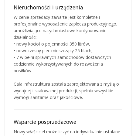
Nieruchomości i urządzenia
W cenie sprzedaży zawarte jest kompletne i
profesjonalne wyposażenie zaplecza produkcyjnego,
umożliwiające natychmiastowe kontynuowanie
działalności:
• nowy kocioł o pojemności 350 litrów,
• nowoczesny piec mieszczący 25 blach,
• 7 w pełni sprawnych samochodów dostawczych –
codziennie wykorzystywanych do rozwożenia
posiłków.
Cała infrastruktura została zaprojektowana z myślą o
wydajnej i skalowalnej produkcji, spełnia wszystkie
wymogi sanitarne oraz jakościowe.
Wsparcie posprzedażowe
Nowy właściciel może liczyć na indywidualnie ustalane