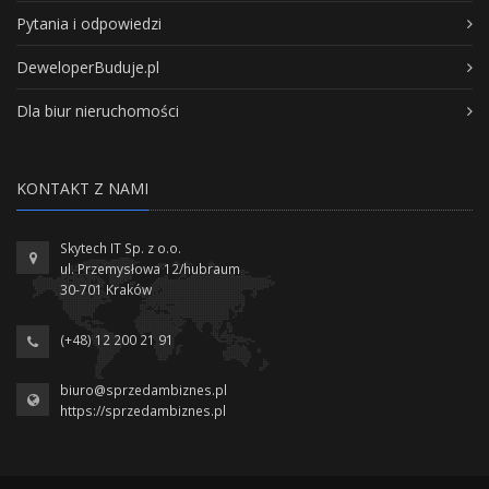
Pytania i odpowiedzi
DeweloperBuduje.pl
Dla biur nieruchomości
KONTAKT Z NAMI
Skytech IT Sp. z o.o.
ul. Przemysłowa 12/hubraum
30-701 Kraków
(+48) 12 200 21 91
biuro@sprzedambiznes.pl
https://sprzedambiznes.pl