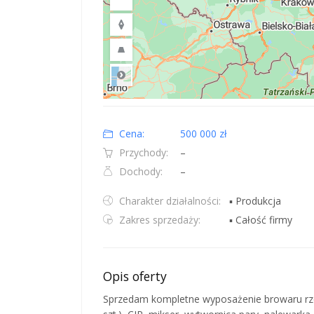
Road
Location: Polska.
Map style: road.
Map shortcuts: Zoom out: hyphen. Zoom in: plus. Pan righ
Cena:
500 000 zł
Przychody:
–
Dochody:
–
Charakter działalności:
▪ Produkcja
Zakres sprzedaży:
▪ Całość firmy
Opis oferty
Sprzedam kompletne wyposażenie browaru rzemi