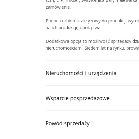
szt.), CIP, mikser, wytwornica pary, nalewarka
zamówienie.
Ponadto zbiornik akcyzowy do produkcji wyro
na ich produkcję obok piwa.
Dodatkowa opcja to możliwość sprzedaży dział
nieruchomościami. Siedem lat na rynku, brow
Nieruchomości i urządzenia
Wsparcie posprzedażowe
Powód sprzedaży