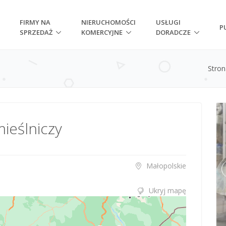
FIRMY NA
NIERUCHOMOŚCI
USŁUGI
P
SPRZEDAŻ
KOMERCYJNE
DORADCZE
Stro
ieślniczy
Małopolskie
Ukryj mapę