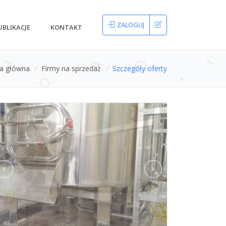
ZALOGUJ
UBLIKACJE
KONTAKT
na główna
/
Firmy na sprzedaż
/
Szczegóły oferty