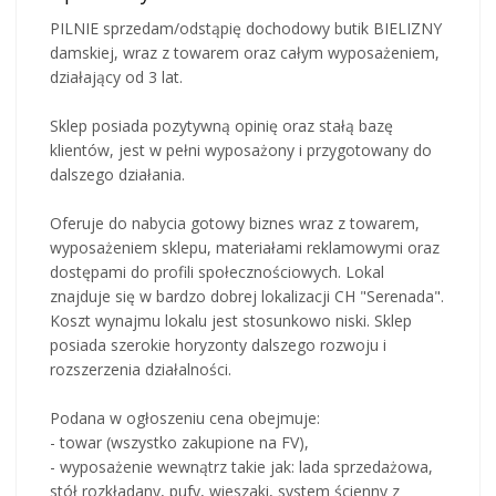
PILNIE sprzedam/odstąpię dochodowy butik BIELIZNY
damskiej, wraz z towarem oraz całym wyposażeniem,
działający od 3 lat.
Sklep posiada pozytywną opinię oraz stałą bazę
klientów, jest w pełni wyposażony i przygotowany do
dalszego działania.
Oferuje do nabycia gotowy biznes wraz z towarem,
wyposażeniem sklepu, materiałami reklamowymi oraz
dostępami do profili społecznościowych. Lokal
znajduje się w bardzo dobrej lokalizacji CH "Serenada".
Koszt wynajmu lokalu jest stosunkowo niski. Sklep
posiada szerokie horyzonty dalszego rozwoju i
rozszerzenia działalności.
Podana w ogłoszeniu cena obejmuje:
- towar (wszystko zakupione na FV),
- wyposażenie wewnątrz takie jak: lada sprzedażowa,
stół rozkładany, pufy, wieszaki, system ścienny z