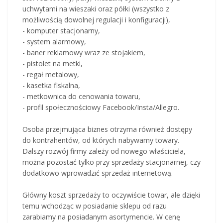
uchwytami na wieszaki oraz półki (wszystko z
możliwością dowolnej regulacji i konfiguracji),
- komputer stacjonarny,
- system alarmowy,
- baner reklamowy wraz ze stojakiem,
- pistolet na metki,
- regał metalowy,
- kasetka fiskalna,
- metkownica do cenowania towaru,
- profil społecznościowy Facebook/Insta/Allegro.
Osoba przejmująca biznes otrzyma również dostępy
do kontrahentów, od których nabywamy towary.
Dalszy rozwój firmy zależy od nowego właściciela,
można pozostać tylko przy sprzedaży stacjonarnej, czy
dodatkowo wprowadzić sprzedaż internetową.
Główny koszt sprzedaży to oczywiście towar, ale dzięki
temu wchodząc w posiadanie sklepu od razu
zarabiamy na posiadanym asortymencie. W cenę