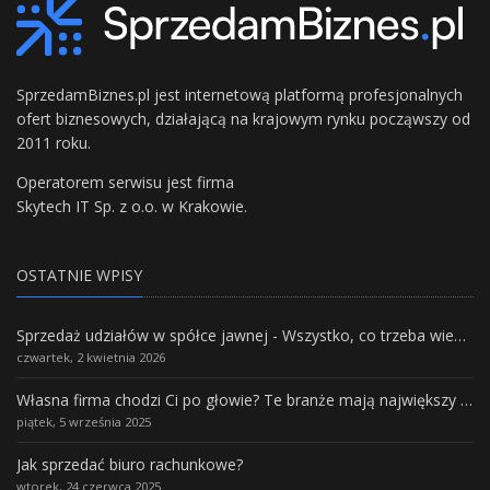
SprzedamBiznes.pl jest internetową platformą profesjonalnych
ofert biznesowych, działającą na krajowym rynku począwszy od
2011 roku.
Operatorem serwisu jest firma
Skytech IT Sp. z o.o. w Krakowie.
OSTATNIE WPISY
Sprzedaż udziałów w spółce jawnej - Wszystko, co trzeba wiedzieć.
czwartek, 2 kwietnia 2026
Własna firma chodzi Ci po głowie? Te branże mają największy potencjał rozwoju
piątek, 5 września 2025
Jak sprzedać biuro rachunkowe?
wtorek, 24 czerwca 2025