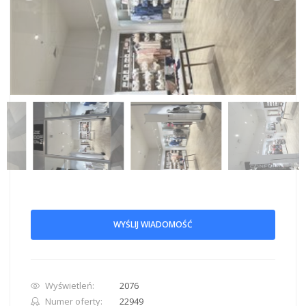
WYŚLIJ WIADOMOŚĆ
Wyświetleń:
2076
Numer oferty:
22949