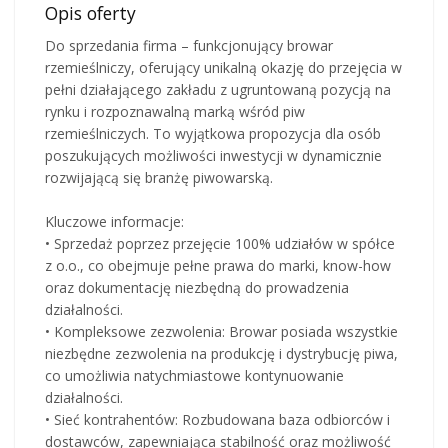
Opis oferty
Do sprzedania firma – funkcjonujący browar
rzemieślniczy, oferujący unikalną okazję do przejęcia w
pełni działającego zakładu z ugruntowaną pozycją na
rynku i rozpoznawalną marką wśród piw
rzemieślniczych. To wyjątkowa propozycja dla osób
poszukujących możliwości inwestycji w dynamicznie
rozwijającą się branżę piwowarską.
Kluczowe informacje:
• Sprzedaż poprzez przejęcie 100% udziałów w spółce
z o.o., co obejmuje pełne prawa do marki, know-how
oraz dokumentację niezbędną do prowadzenia
działalności.
• Kompleksowe zezwolenia: Browar posiada wszystkie
niezbędne zezwolenia na produkcję i dystrybucję piwa,
co umożliwia natychmiastowe kontynuowanie
działalności.
• Sieć kontrahentów: Rozbudowana baza odbiorców i
dostawców, zapewniająca stabilność oraz możliwość