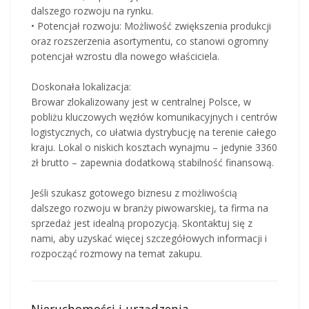
dalszego rozwoju na rynku.
• Potencjał rozwoju: Możliwość zwiększenia produkcji
oraz rozszerzenia asortymentu, co stanowi ogromny
potencjał wzrostu dla nowego właściciela.
Doskonała lokalizacja:
Browar zlokalizowany jest w centralnej Polsce, w
pobliżu kluczowych węzłów komunikacyjnych i centrów
logistycznych, co ułatwia dystrybucję na terenie całego
kraju. Lokal o niskich kosztach wynajmu – jedynie 3360
zł brutto – zapewnia dodatkową stabilność finansową.
Jeśli szukasz gotowego biznesu z możliwością
dalszego rozwoju w branży piwowarskiej, ta firma na
sprzedaż jest idealną propozycją. Skontaktuj się z
nami, aby uzyskać więcej szczegółowych informacji i
rozpocząć rozmowy na temat zakupu.
Nieruchomości i urządzenia