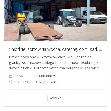
Chłodnie, sortownia wodna, catering, dom, sad, biuro i fundacja w jednym
Biznes położony w Grzymkowicach, woj. łódzkie na
granicy woj. mazowieckiego Nieruchomość składa się z
dwóch działek, z których każda ma odrębną księgę wiec…
Cena:
2 600 000 zł
Lokalizacja:
Grzymkowice
Wyświetl