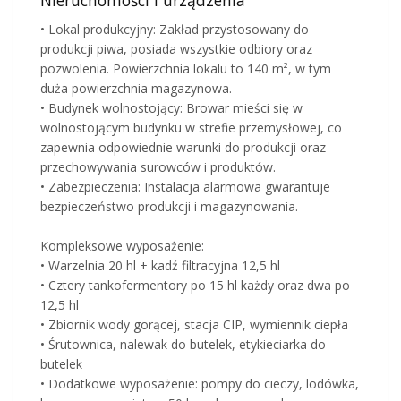
• Lokal produkcyjny: Zakład przystosowany do
produkcji piwa, posiada wszystkie odbiory oraz
pozwolenia. Powierzchnia lokalu to 140 m², w tym
duża powierzchnia magazynowa.
• Budynek wolnostojący: Browar mieści się w
wolnostojącym budynku w strefie przemysłowej, co
zapewnia odpowiednie warunki do produkcji oraz
przechowywania surowców i produktów.
• Zabezpieczenia: Instalacja alarmowa gwarantuje
bezpieczeństwo produkcji i magazynowania.
Kompleksowe wyposażenie:
• Warzelnia 20 hl + kadź filtracyjna 12,5 hl
• Cztery tankofermentory po 15 hl każdy oraz dwa po
12,5 hl
• Zbiornik wody gorącej, stacja CIP, wymiennik ciepła
• Śrutownica, nalewak do butelek, etykieciarka do
butelek
• Dodatkowe wyposażenie: pompy do cieczy, lodówka,