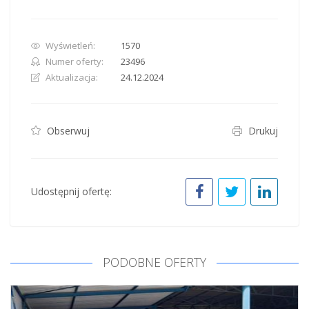
Wyświetleń:
1570
Numer oferty:
23496
Aktualizacja:
24.12.2024
Obserwuj
Drukuj
Udostępnij ofertę:
PODOBNE OFERTY