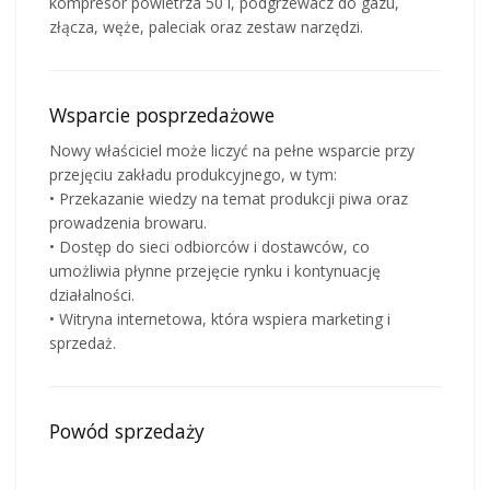
kompresor powietrza 50 l, podgrzewacz do gazu,
złącza, węże, paleciak oraz zestaw narzędzi.
Wsparcie posprzedażowe
Nowy właściciel może liczyć na pełne wsparcie przy
przejęciu zakładu produkcyjnego, w tym:
• Przekazanie wiedzy na temat produkcji piwa oraz
prowadzenia browaru.
• Dostęp do sieci odbiorców i dostawców, co
umożliwia płynne przejęcie rynku i kontynuację
działalności.
• Witryna internetowa, która wspiera marketing i
sprzedaż.
Powód sprzedaży