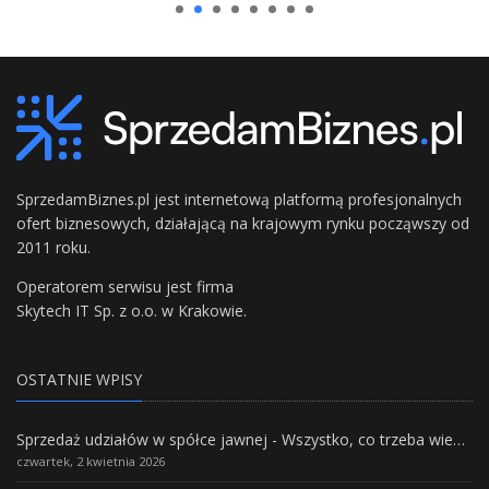
SprzedamBiznes.pl jest internetową platformą profesjonalnych
ofert biznesowych, działającą na krajowym rynku począwszy od
2011 roku.
Operatorem serwisu jest firma
Skytech IT Sp. z o.o. w Krakowie.
OSTATNIE WPISY
Sprzedaż udziałów w spółce jawnej - Wszystko, co trzeba wiedzieć.
czwartek, 2 kwietnia 2026