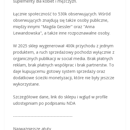
suplementy dla kobiet i mężczyzn.
Łącznie społeczność to 530k obserwujących. Wśród
obserwujących znajdują się także osoby publiczne,
między innymi "Magda Gessler" oraz "Anna
Lewandowska", a także inne rozpoznawalne osoby.
W 2025 sklep wygenerował 400k przychodu z jednym
produktem, a ruch sprzedażowy pochodzi wyłącznie z
organicznych publikacji w social media. Brak płatnych
reklam, brak płatnych współprac i brak partnerstw. To
daje kupującemu gotowy system sprzedaży oraz
dodatkowe ścieżki monetyzacji, które nie były jeszcze
wykorzystane.
Szczegółowe dane, link do sklepu i wgląd w profile
udostępniam po podpisaniu NDA
-----------------------------------------
Najważniejsze atuty