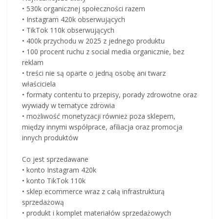
• 530k organicznej społeczności razem
• Instagram 420k obserwujących
• TikTok 110k obserwujących
• 400k przychodu w 2025 z jednego produktu
• 100 procent ruchu z social media organicznie, bez
reklam
• treści nie są oparte o jedną osobę ani twarz
właściciela
• formaty contentu to przepisy, porady zdrowotne oraz
wywiady w tematyce zdrowia
• możliwość monetyzacji również poza sklepem,
między innymi współprace, afiliacja oraz promocja
innych produktów
Co jest sprzedawane
• konto Instagram 420k
• konto TikTok 110k
• sklep ecommerce wraz z całą infrastrukturą
sprzedażową
• produkt i komplet materiałów sprzedażowych