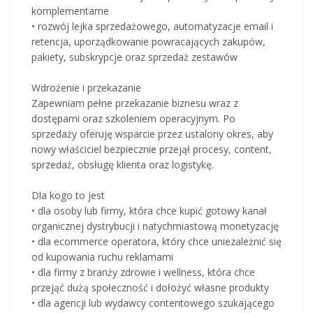
komplementarne
• rozwój lejka sprzedażowego, automatyzacje email i
retencja, uporządkowanie powracających zakupów,
pakiety, subskrypcje oraz sprzedaż zestawów
Wdrożenie i przekazanie
Zapewniam pełne przekazanie biznesu wraz z
dostępami oraz szkoleniem operacyjnym. Po
sprzedaży oferuję wsparcie przez ustalony okres, aby
nowy właściciel bezpiecznie przejął procesy, content,
sprzedaż, obsługę klienta oraz logistykę.
Dla kogo to jest
• dla osoby lub firmy, która chce kupić gotowy kanał
organicznej dystrybucji i natychmiastową monetyzację
• dla ecommerce operatora, który chce uniezależnić się
od kupowania ruchu reklamami
• dla firmy z branży zdrowie i wellness, która chce
przejąć dużą społeczność i dołożyć własne produkty
• dla agencji lub wydawcy contentowego szukającego