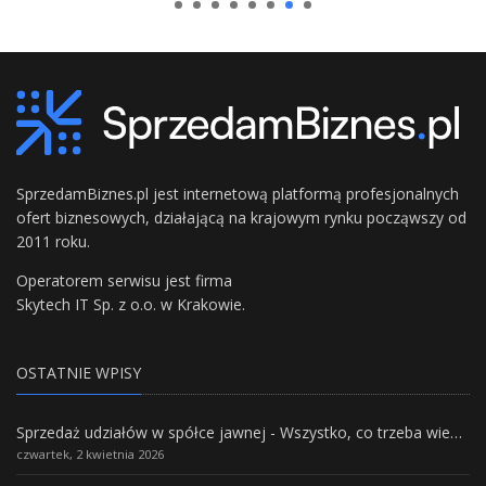
SprzedamBiznes.pl jest internetową platformą profesjonalnych
ofert biznesowych, działającą na krajowym rynku począwszy od
2011 roku.
Operatorem serwisu jest firma
Skytech IT Sp. z o.o. w Krakowie.
OSTATNIE WPISY
Sprzedaż udziałów w spółce jawnej - Wszystko, co trzeba wiedzieć.
czwartek, 2 kwietnia 2026