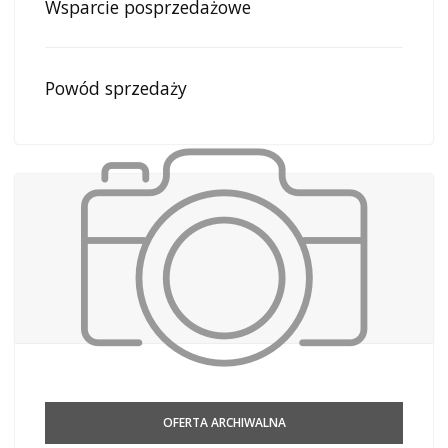
Wsparcie posprzedażowe
Powód sprzedaży
OFERTA ARCHIWALNA