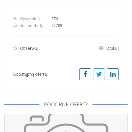
Wyświetleń:
370
Numer oferty:
25789
Obserwuj
Drukuj
Udostępnij ofertę:
PODOBNE OFERTY