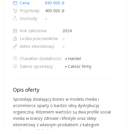
Cena:
690 000 zł
Przychody:
400 000 zł
Dochody:
–
Rok założenia:
2024
Liczba pracowników:
–
Adres internetowy:
–
Charakter działalności:
▪ Handel
Zakres sprzedaży:
▪ Całość firmy
Opis oferty
Sprzedaję działający biznes w modelu media i
ecommerce oparty o bardzo silną dystrybucję
organiczną. Rdzeniem wartości są dwa profile social
media w branży zdrowie i lifestyle oraz sklep
internetowy z własnym produktem z kategorii