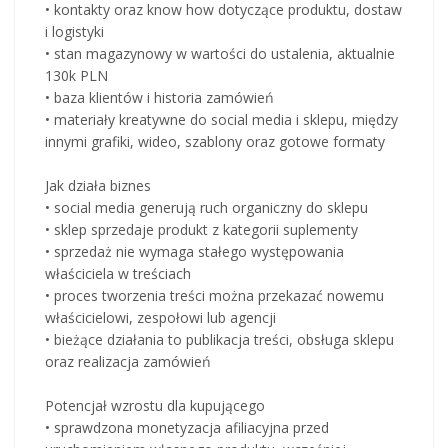
• kontakty oraz know how dotyczące produktu, dostaw
i logistyki
• stan magazynowy w wartości do ustalenia, aktualnie
130k PLN
• baza klientów i historia zamówień
• materiały kreatywne do social media i sklepu, między
innymi grafiki, wideo, szablony oraz gotowe formaty
Jak działa biznes
• social media generują ruch organiczny do sklepu
• sklep sprzedaje produkt z kategorii suplementy
• sprzedaż nie wymaga stałego występowania
właściciela w treściach
• proces tworzenia treści można przekazać nowemu
właścicielowi, zespołowi lub agencji
• bieżące działania to publikacja treści, obsługa sklepu
oraz realizacja zamówień
Potencjał wzrostu dla kupującego
• sprawdzona monetyzacja afiliacyjna przed