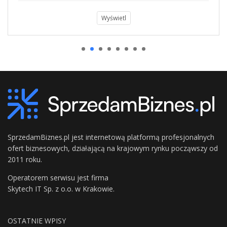
Wyświetl
SprzedamBiznes.pl jest internetową platformą profesjonalnych
ofert biznesowych, działającą na krajowym rynku począwszy od
2011 roku.
Operatorem serwisu jest firma
Skytech IT Sp. z o.o. w Krakowie.
OSTATNIE WPISY