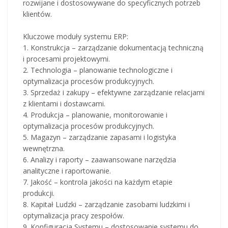
rozwijane i dostosowywane do specyficznych potrzeb
klientów.
Kluczowe moduły systemu ERP:
1. Konstrukcja – zarządzanie dokumentacją techniczną
i procesami projektowymi.
2. Technologia – planowanie technologiczne i
optymalizacja procesów produkcyjnych.
3. Sprzedaż i zakupy – efektywne zarządzanie relacjami
z klientami i dostawcami.
4. Produkcja – planowanie, monitorowanie i
optymalizacja procesów produkcyjnych.
5. Magazyn – zarządzanie zapasami i logistyka
wewnętrzna.
6. Analizy i raporty – zaawansowane narzędzia
analityczne i raportowanie.
7. Jakość – kontrola jakości na każdym etapie
produkcji.
8. Kapitał Ludzki – zarządzanie zasobami ludzkimi i
optymalizacja pracy zespołów.
9. Konfiguracja Systemu – dostosowanie systemu do