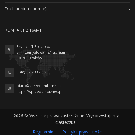
Dla biur nieruchomości
KONTAKT Z NAMI
Skytech IT Sp. z o.o.
ul. Przemysłowa 12/hubraum
30-701 Kraków
(+48) 12 200 21 91
biuro@sprzedambiznes.pl
https://sprzedambiznes.pl
2026 © Wszelkie prawa zastrzeżone. Wykorzystujemy
ciasteczka.
Regulamin
|
Polityka prywatności