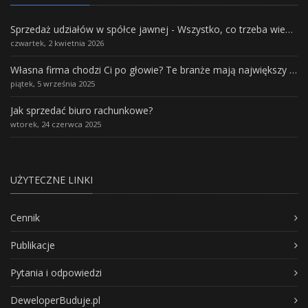
Sprzedaż udziałów w spółce jawnej - Wszystko, co trzeba wiedzieć.
czwartek, 2 kwietnia 2026
Własna firma chodzi Ci po głowie? Te branże mają największy potencjał rozwoju
piątek, 5 września 2025
Jak sprzedać biuro rachunkowe?
wtorek, 24 czerwca 2025
UŻYTECZNE LINKI
Cennik
Publikacje
Pytania i odpowiedzi
DeweloperBuduje.pl