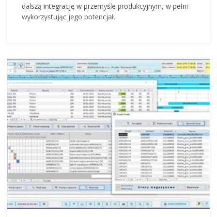
dalszą integrację w przemyśle produkcyjnym, w pełni
wykorzystując jego potencjał.