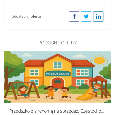
Udostępnij ofertę:
PODOBNE OFERTY
Przedszkole z renomą na sprzedaż, Częstochowa