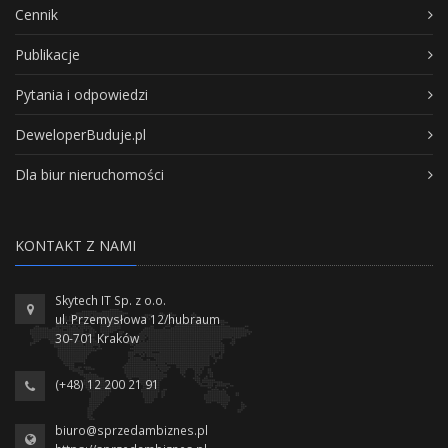
Cennik
Publikacje
Pytania i odpowiedzi
DeweloperBuduje.pl
Dla biur nieruchomości
KONTAKT Z NAMI
Skytech IT Sp. z o.o.
ul. Przemysłowa 12/hubraum
30-701 Kraków
(+48) 12 200 21 91
biuro@sprzedambiznes.pl