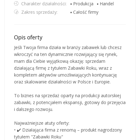
Charakter działalności:
▪ Produkcja
▪ Handel
Zakres sprzedaży:
▪ Całość firmy
Opis oferty
Jeśli Twoja firma działa w branży zabawek lub chcesz
wkroczyć na ten dynamicznie rozwijający się rynek,
mam dla Ciebie wyjątkową okazję: sprzedam
działającą firmę z tytułem Zabawki Roku, wraz z
kompletem aktywów umożliwiających kontynuację
oraz skalowanie działalności w Polsce i Europie.
To biznes na sprzedaż oparty na produkcji autorskiej
zabawki, z potencjałem ekspansji, gotowy do przejęcia
i dalszego rozwoju.
Najważniejsze atuty oferty:
• ✔️ Działająca firma z renomą – produkt nagrodzony
tytułem "Zabawki Roku"