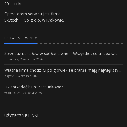
2011 roku.
Operatorem serwisu jest firma
Skytech IT Sp. z o.o. w Krakowie.
OSTATNIE WPISY
Sprzedaż udziałów w spółce jawnej - Wszystko, co trzeba wiedzieć.
czwartek, 2 kwietnia 2026
Własna firma chodzi Ci po głowie? Te branże mają największy potencjał rozwoju
piątek, 5 września 2025
Jak sprzedać biuro rachunkowe?
wtorek, 24 czerwca 2025
UŻYTECZNE LINKI