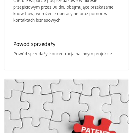
Oferuję wsparcie posprzedażowe w okresie
przejściowym przez 30 dni, obejmujące przekazanie
know-how, wdrożenie operacyjne oraz pomoc w
kontaktach biznesowych.
Powód sprzedaży
Powód sprzedaży: koncentracja na innym projekcie