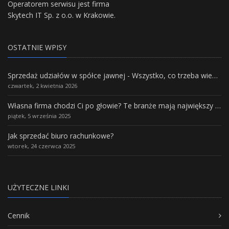
Operatorem serwisu jest firma
Skytech IT Sp. z o.o. w Krakowie.
OSTATNIE WPISY
Sprzedaż udziałów w spółce jawnej - Wszystko, co trzeba wiedzieć.
czwartek, 2 kwietnia 2026
Własna firma chodzi Ci po głowie? Te branże mają największy potencjał rozwoju
piątek, 5 września 2025
Jak sprzedać biuro rachunkowe?
wtorek, 24 czerwca 2025
UŻYTECZNE LINKI
Cennik