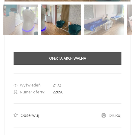
OFERTA ARCHIWALNA
Wyświetleń:
2172
Numer oferty:
22090
Obserwuj
Drukuj