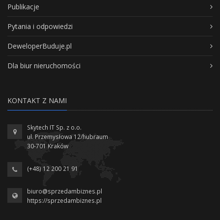
Publikacje
Pytania i odpowiedzi
DeweloperBuduje.pl
Dla biur nieruchomości
KONTAKT Z NAMI
Skytech IT Sp. z o.o.
ul. Przemysłowa 12/hubraum
30-701 Kraków
(+48) 12 200 21 91
biuro@sprzedambiznes.pl
https://sprzedambiznes.pl