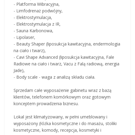
- Platforma Wibracyjna,
- Limfodrenaż podwójny,
- Elektrostymulacja,
- Elektrostymulacja z IR,
- Sauna Karbonowa,
- Lipolaser,
- Beauty Shaper (liposukcja kawitacyjna, endermologia
na ciało i twarz),
- Cavi Shape Advanced (liposukcja kawitacyjna, Fale
Radiowe na ciało i twarz, Vacu z Falą radiową, energia
Jade),
- Body scale - waga z analizą składu ciała.
Sprzedam całe wyposażenie gabinetu wraz z bazą
klientów, telefonem komórkowym oraz gotowym
konceptem prowadzenia biznesu.
Lokal jest klimatyzowany, w pełni umeblowany i
wyposażony (łóżka kosmetyczne i do masażu, stoliki
kosmetyczne, komody, recepcja, kosmetyki i