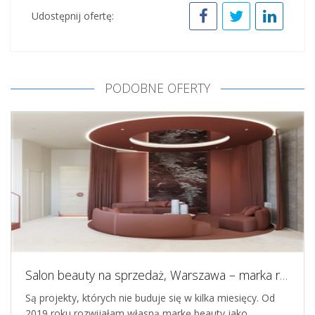
Udostępnij ofertę:
PODOBNE OFERTY
Salon beauty na sprzedaż, Warszawa – marka rozwijana od 2019 roku
Są projekty, których nie buduje się w kilka miesięcy. Od
2019 roku rozwijałam własną markę beauty jako