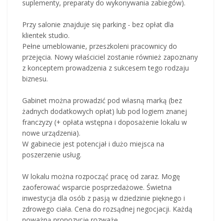
suplementy, preparaty do wykonywania zabiegów).
Przy salonie znajduje się parking - bez opłat dla
klientek studio.
Pełne umeblowanie, przeszkoleni pracownicy do
przejęcia. Nowy właściciel zostanie również zapoznany
z konceptem prowadzenia z sukcesem tego rodzaju
biznesu.
Gabinet można prowadzić pod własną marką (bez
żadnych dodatkowych opłat) lub pod logiem znanej
franczyzy (+ opłata wstępna i doposażenie lokalu w
nowe urządzenia).
W gabinecie jest potencjał i dużo miejsca na
poszerzenie usług.
W lokalu można rozpocząć pracę od zaraz. Mogę
zaoferować wsparcie posprzedażowe. Świetna
inwestycja dla osób z pasją w dziedzinie pięknego i
zdrowego ciała. Cena do rozsądnej negocjacji. Każdą
poważną propozycję rozważę.