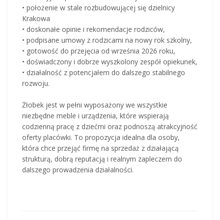
• położenie w stale rozbudowującej się dzielnicy
Krakowa
• doskonałe opinie i rekomendacje rodziców,
• podpisane umowy z rodzicami na nowy rok szkolny,
• gotowość do przejęcia od września 2026 roku,
• doświadczony i dobrze wyszkolony zespół opiekunek,
• działalność z potencjałem do dalszego stabilnego
rozwoju.
Żłobek jest w pełni wyposażony we wszystkie
niezbędne meble i urządzenia, które wspierają
codzienną pracę z dziećmi oraz podnoszą atrakcyjność
oferty placówki. To propozycja idealna dla osoby,
która chce przejąć firmę na sprzedaż z działającą
strukturą, dobrą reputacją i realnym zapleczem do
dalszego prowadzenia działalności.