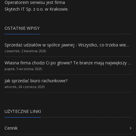
Operatorem serwisu jest firma
Skytech IT Sp. z o.o. w Krakowie.
OSTATNIE WPISY
Sprzedaż udziałów w spółce jawnej - Wszystko, co trzeba wiedzieć.
czwartek, 2 kwietnia 2026
Własna firma chodzi Ci po głowie? Te branże mają największy potencjał rozwoju
piątek, 5 września 2025
Jak sprzedać biuro rachunkowe?
wtorek, 24 czerwca 2025
UŻYTECZNE LINKI
Cennik