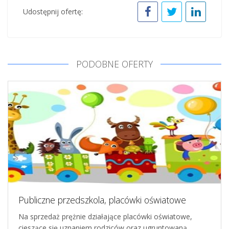
Udostępnij ofertę:
PODOBNE OFERTY
Publiczne przedszkola, placówki oświatowe
Na sprzedaż prężnie działające placówki oświatowe,
cieszące się uznaniem rodziców oraz ugruntowaną