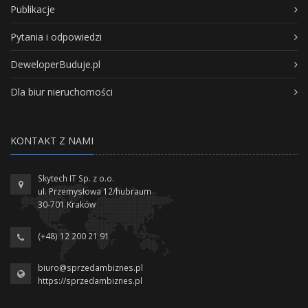
Publikacje
Pytania i odpowiedzi
DeweloperBuduje.pl
Dla biur nieruchomości
KONTAKT Z NAMI
Skytech IT Sp. z o.o.
ul. Przemysłowa 12/hubraum
30-701 Kraków
(+48) 12 200 21 91
biuro@sprzedambiznes.pl
https://sprzedambiznes.pl