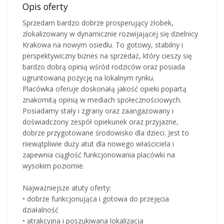
Opis oferty
Sprzedam bardzo dobrze prosperujący żłobek,
zlokalizowany w dynamicznie rozwijającej się dzielnicy
Krakowa na nowym osiedlu. To gotowy, stabilny i
perspektywiczny biznes na sprzedaż, który cieszy się
bardzo dobrą opinią wśród rodziców oraz posiada
ugruntowaną pozycję na lokalnym rynku.
Placówka oferuje doskonałą jakość opieki popartą
znakomitą opinią w mediach społecznościowych.
Posiadamy stały i zgrany oraz zaangażowany i
doświadczony zespół opiekunek oraz przyjazne,
dobrze przygotowane środowisko dla dzieci. Jest to
niewątpliwie duży atut dla nowego właściciela i
zapewnia ciągłość funkcjonowania placówki na
wysokim poziomie.
Najważniejsze atuty oferty:
• dobrze funkcjonująca i gotowa do przejęcia
działalność
• atrakcyjna i poszukiwana lokalizacja