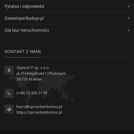
Pytania i odpowiedzi
DeweloperBuduje.pl
Dla biur nieruchomości
KONTAKT Z NAMI
Skytech IT Sp. z o.o.
ul. Przemysłowa 12/hubraum
30-701 Kraków
(+48) 12 200 21 91
biuro@sprzedambiznes.pl
https://sprzedambiznes.pl