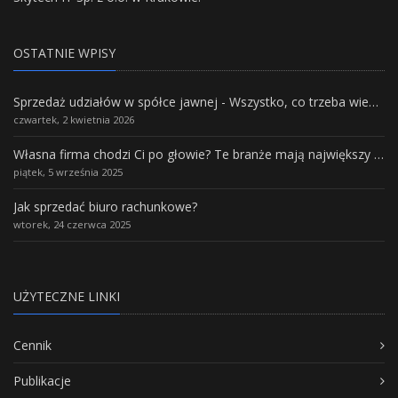
OSTATNIE WPISY
Sprzedaż udziałów w spółce jawnej - Wszystko, co trzeba wiedzieć.
czwartek, 2 kwietnia 2026
Własna firma chodzi Ci po głowie? Te branże mają największy potencjał rozwoju
piątek, 5 września 2025
Jak sprzedać biuro rachunkowe?
wtorek, 24 czerwca 2025
UŻYTECZNE LINKI
Cennik
Publikacje