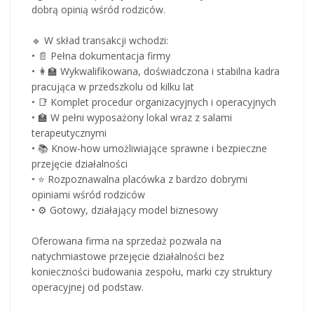
dobrą opinią wśród rodziców.
🔹 W skład transakcji wchodzi:
• 📄 Pełna dokumentacja firmy
• 👩‍🏫 Wykwalifikowana, doświadczona i stabilna kadra
pracująca w przedszkolu od kilku lat
• 📑 Komplet procedur organizacyjnych i operacyjnych
• 🏫 W pełni wyposażony lokal wraz z salami
terapeutycznymi
• 📚 Know-how umożliwiające sprawne i bezpieczne
przejęcie działalności
• ⭐ Rozpoznawalna placówka z bardzo dobrymi
opiniami wśród rodziców
• ⚙️ Gotowy, działający model biznesowy
Oferowana firma na sprzedaż pozwala na
natychmiastowe przejęcie działalności bez
konieczności budowania zespołu, marki czy struktury
operacyjnej od podstaw.