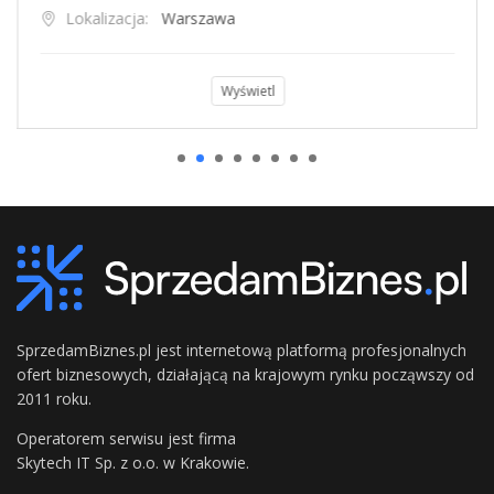
Lokalizacja:
Warszawa
Wyświetl
SprzedamBiznes.pl jest internetową platformą profesjonalnych
ofert biznesowych, działającą na krajowym rynku począwszy od
2011 roku.
Operatorem serwisu jest firma
Skytech IT Sp. z o.o. w Krakowie.