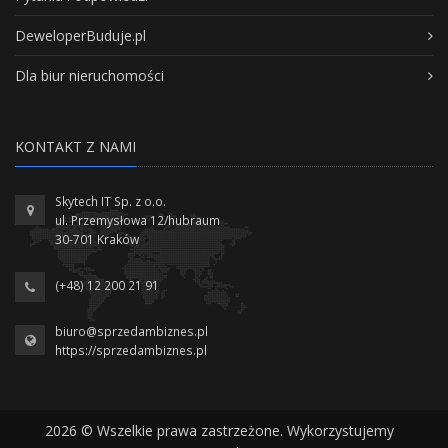
DeweloperBuduje.pl
Dla biur nieruchomości
KONTAKT Z NAMI
Skytech IT Sp. z o.o.
ul. Przemysłowa 12/hubraum
30-701 Kraków
(+48) 12 200 21 91
biuro@sprzedambiznes.pl
https://sprzedambiznes.pl
2026 © Wszelkie prawa zastrzeżone. Wykorzystujemy