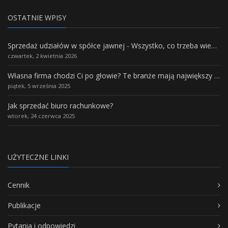
OSTATNIE WPISY
Sprzedaż udziałów w spółce jawnej - Wszystko, co trzeba wiedzieć.
czwartek, 2 kwietnia 2026
Własna firma chodzi Ci po głowie? Te branże mają największy potencjał rozwoju
piątek, 5 września 2025
Jak sprzedać biuro rachunkowe?
wtorek, 24 czerwca 2025
UŻYTECZNE LINKI
Cennik
Publikacje
Pytania i odpowiedzi