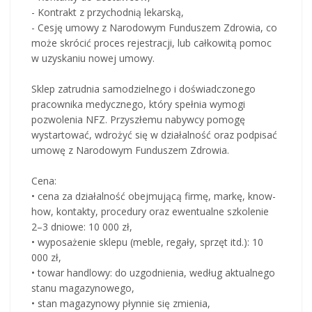
- Kontrakt z przychodnią lekarską,
- Cesję umowy z Narodowym Funduszem Zdrowia, co
może skrócić proces rejestracji, lub całkowitą pomoc
w uzyskaniu nowej umowy.
Sklep zatrudnia samodzielnego i doświadczonego
pracownika medycznego, który spełnia wymogi
pozwolenia NFZ. Przyszłemu nabywcy pomogę
wystartować, wdrożyć się w działalność oraz podpisać
umowę z Narodowym Funduszem Zdrowia.
Cena:
• cena za działalność obejmującą firmę, markę, know-
how, kontakty, procedury oraz ewentualne szkolenie
2–3 dniowe: 10 000 zł,
• wyposażenie sklepu (meble, regały, sprzęt itd.): 10
000 zł,
• towar handlowy: do uzgodnienia, według aktualnego
stanu magazynowego,
• stan magazynowy płynnie się zmienia,