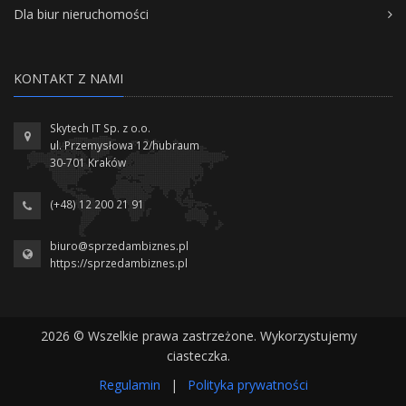
Dla biur nieruchomości
KONTAKT Z NAMI
Skytech IT Sp. z o.o.
ul. Przemysłowa 12/hubraum
30-701 Kraków
(+48) 12 200 21 91
biuro@sprzedambiznes.pl
https://sprzedambiznes.pl
2026 © Wszelkie prawa zastrzeżone. Wykorzystujemy
ciasteczka.
Regulamin
|
Polityka prywatności