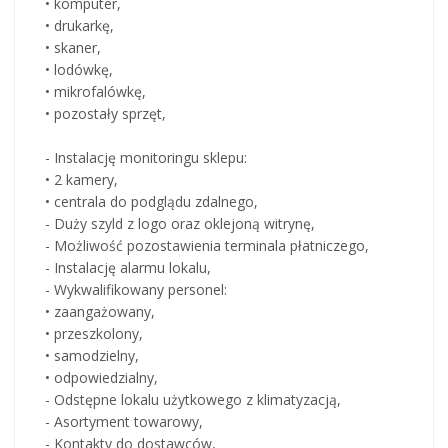
• komputer,
• drukarkę,
• skaner,
• lodówkę,
• mikrofalówkę,
• pozostały sprzęt,
- Instalację monitoringu sklepu:
• 2 kamery,
• centrala do podglądu zdalnego,
- Duży szyld z logo oraz oklejoną witrynę,
- Możliwość pozostawienia terminala płatniczego,
- Instalację alarmu lokalu,
- Wykwalifikowany personel:
• zaangażowany,
• przeszkolony,
• samodzielny,
• odpowiedzialny,
- Odstępne lokalu użytkowego z klimatyzacją,
- Asortyment towarowy,
- Kontakty do dostawców,