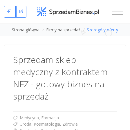
Strona główna
/
Firmy na sprzedaż
/
Szczegóły oferty
Sprzedam sklep
medyczny z kontraktem
NFZ - gotowy biznes na
sprzedaż
Medycyna, Farmacja
Uroda, Kosmetologia, Zdrowie