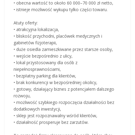
• obecna wartość to około 60 000–70 000 zł netto,
• istnieje możliwość wykupu tylko części towaru.
Atuty oferty:
• atrakcyjna lokalizacja,
• bliskość przychodni, placówek medycznych i
gabinetów fizjoterapii,
• duże osiedla zamieszkiwane przez starsze osoby,
• wejście bezpośrednio z ulicy,
• lokal przystosowany dla osób z
niepełnosprawnościami,
• bezpłatny parking dla klientów,
• brak konkurencji w bezpośredniej okolicy,
• gotowy, działający biznes z potencjałem dalszego
rozwoju,
• możliwość szybkiego rozpoczęcia działalności bez
dodatkowych inwestycji,
• sklep jest rozpoznawalny wśród klientów,
• działalność prosperuje bez zarzutów.