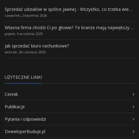
Sprzedaż udziałów w spółce jawnej - Wszystko, co trzeba wiedzieć.
czwartek, 2 kwietnia 2026
Własna firma chodzi Ci po głowie? Te branże mają największy potencjał rozwoju
piątek, 5 września 2025
Jak sprzedać biuro rachunkowe?
wtorek, 24 czerwca 2025
UŻYTECZNE LINKI
Cennik
Publikacje
Pytania i odpowiedzi
DeweloperBuduje.pl