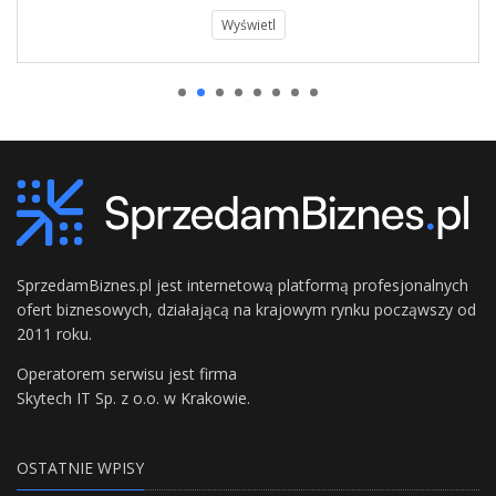
Wyświetl
SprzedamBiznes.pl jest internetową platformą profesjonalnych
ofert biznesowych, działającą na krajowym rynku począwszy od
2011 roku.
Operatorem serwisu jest firma
Skytech IT Sp. z o.o. w Krakowie.
OSTATNIE WPISY