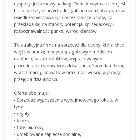
dyspozycji darmowy parking. Dodatkowym atutem jest
bliskość dużych przychodni, gabinetów fizjoterapii oraz
osiedli zamieszkiwanych przez starsze osoby, co
przekłada się na stabilny potencjał sprzedażowy i
rozpoznawalność punktu wśród klientów.
To atrakcyjna firma na sprzedaż dla osoby, która chce
wejść w branżę medyczną z gotowym modelem
działania, bazą kontaktów, wypracowanymi
procedurami i sprawdzoną lokalizacją. Sprzedam firmę
wraz z marką, know-how oraz możliwością płynnego
przejęcia działalności.
Oferta obejmuje:
- Sprzedaż wyposażenia wynajmowanego lokalu, w
tym:
• regały,
• biurko,
• fotel biurowy,
• umeblowane zaplecze socjalne,