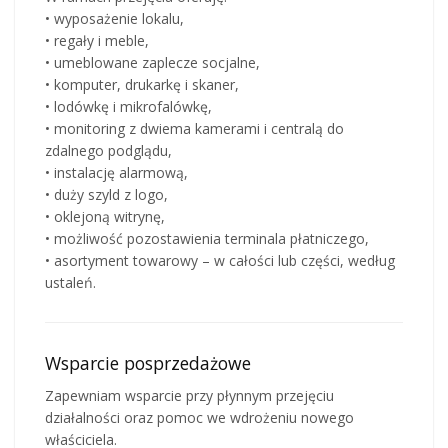
• wyposażenie lokalu,
• regały i meble,
• umeblowane zaplecze socjalne,
• komputer, drukarkę i skaner,
• lodówkę i mikrofalówkę,
• monitoring z dwiema kamerami i centralą do
zdalnego podglądu,
• instalację alarmową,
• duży szyld z logo,
• oklejoną witrynę,
• możliwość pozostawienia terminala płatniczego,
• asortyment towarowy – w całości lub części, według
ustaleń.
Wsparcie posprzedażowe
Zapewniam wsparcie przy płynnym przejęciu
działalności oraz pomoc we wdrożeniu nowego
właściciela.