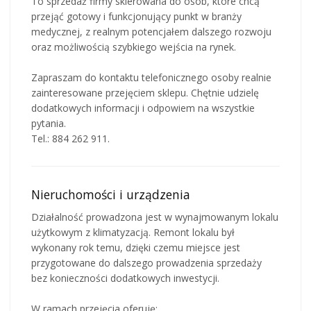
To sprzedaż firmy skierowana do osób, które chcą
przejąć gotowy i funkcjonujący punkt w branży
medycznej, z realnym potencjałem dalszego rozwoju
oraz możliwością szybkiego wejścia na rynek.
Zapraszam do kontaktu telefonicznego osoby realnie
zainteresowane przejęciem sklepu. Chętnie udzielę
dodatkowych informacji i odpowiem na wszystkie
pytania.
Tel.: 884 262 911.
Nieruchomości i urządzenia
Działalność prowadzona jest w wynajmowanym lokalu
użytkowym z klimatyzacją. Remont lokalu był
wykonany rok temu, dzięki czemu miejsce jest
przygotowane do dalszego prowadzenia sprzedaży
bez konieczności dodatkowych inwestycji.
W ramach przejęcia oferuję: