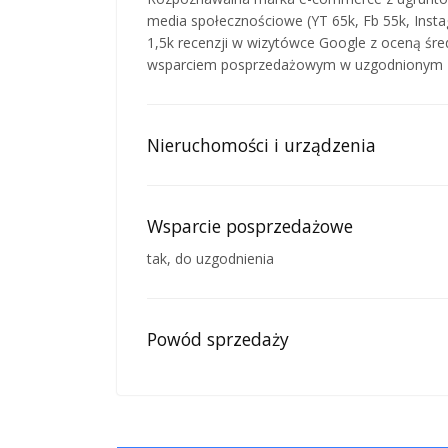
media społecznościowe (YT 65k, Fb 55k, Insta
1,5k recenzji w wizytówce Google z oceną śre
wsparciem posprzedażowym w uzgodnionym za
Nieruchomości i urządzenia
Wsparcie posprzedażowe
tak, do uzgodnienia
Powód sprzedaży