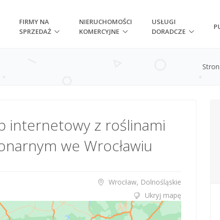
FIRMY NA
NIERUCHOMOŚCI
USŁUGI
P
SPRZEDAŻ
KOMERCYJNE
DORADCZE
Stro
p internetowy z roślinami
jonarnym we Wrocławiu
Wrocław, Dolnośląskie
Ukryj mapę