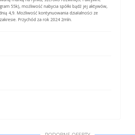
gram 55k), możliwość nabycia spółki bądź jej aktywów,
dnią 4,9. Możliwość kontynuowania działalności ze
kresie. Przychód za rok 2024 2mln.
PODOBNE OFERTY