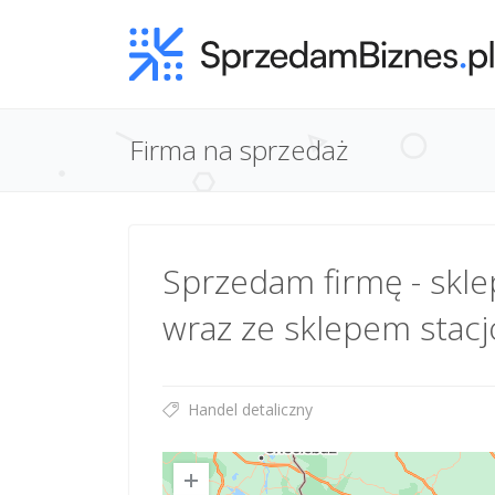
Firma na sprzedaż
Sprzedam firmę - skle
wraz ze sklepem stac
Handel detaliczny