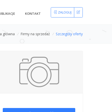
ZALOGUJ
UBLIKACJE
KONTAKT
na główna
/
Firmy na sprzedaż
/
Szczegóły oferty