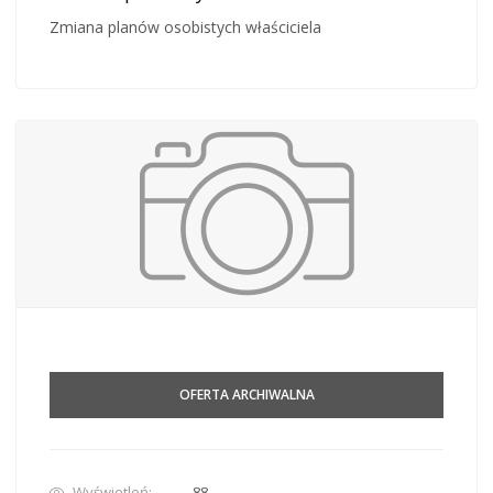
Zmiana planów osobistych właściciela
OFERTA ARCHIWALNA
Wyświetleń:
88