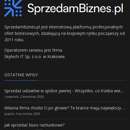
SprzedamBiznes.pl jest internetową platformą profesjonalnych
ofert biznesowych, działającą na krajowym rynku począwszy od
2011 roku.
Operatorem serwisu jest firma
Skytech IT Sp. z o.o. w Krakowie.
OSTATNIE WPISY
Sprzedaż udziałów w spółce jawnej - Wszystko, co trzeba wiedzieć.
czwartek, 2 kwietnia 2026
Własna firma chodzi Ci po głowie? Te branże mają największy potencjał rozwoju
piątek, 5 września 2025
Jak sprzedać biuro rachunkowe?