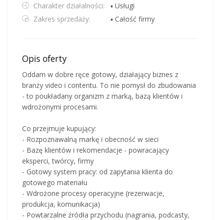
Charakter działalności:
▪ Usługi
Zakres sprzedaży:
▪ Całość firmy
Opis oferty
Oddam w dobre ręce gotowy, działający biznes z
branży video i contentu. To nie pomysł do zbudowania
- to poukładany organizm z marką, bazą klientów i
wdrożonymi procesami.
Co przejmuje kupujący:
- Rozpoznawalną markę i obecność w sieci
- Bazę klientów i rekomendacje - powracający
eksperci, twórcy, firmy
- Gotowy system pracy: od zapytania klienta do
gotowego materiału
- Wdrożone procesy operacyjne (rezerwacje,
produkcja, komunikacja)
- Powtarzalne źródła przychodu (nagrania, podcasty,