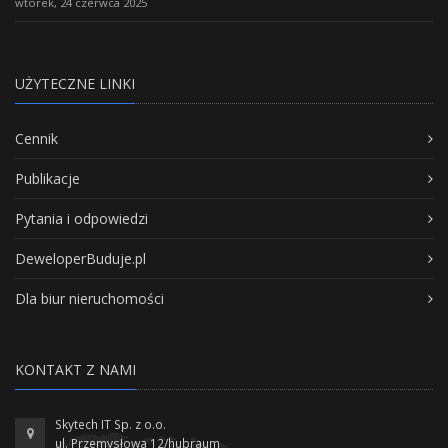
wtorek, 24 czerwca 2025
UŻYTECZNE LINKI
Cennik
Publikacje
Pytania i odpowiedzi
DeweloperBuduje.pl
Dla biur nieruchomości
KONTAKT Z NAMI
Skytech IT Sp. z o.o.
ul. Przemysłowa 12/hubraum