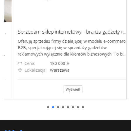
Sprzedam sklep internetowy - branża gadżety reklamowe B2B
Oferuję sprzedaż firmy działającej w modelu e-commerce
B2B, specjalizującej się w sprzedaży gadżetów
reklamowych wyłącznie dla klientów biznesowych. To bi…
Cena:
180 000 zł
Lokalizacja:
Warszawa
Wyświetl