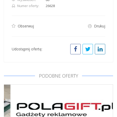
Numer oferty:
26628
Obserwuj
Drukuj
Udostępnij ofertę:
PODOBNE OFERTY