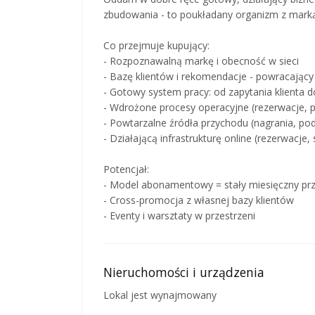
zbudowania - to poukładany organizm z marką
Co przejmuje kupujący:
- Rozpoznawalną markę i obecność w sieci
- Bazę klientów i rekomendacje - powracający 
- Gotowy system pracy: od zapytania klienta 
- Wdrożone procesy operacyjne (rezerwacje, 
- Powtarzalne źródła przychodu (nagrania, po
- Działającą infrastrukturę online (rezerwacje, 
Potencjał:
- Model abonamentowy = stały miesięczny pr
- Cross-promocja z własnej bazy klientów
- Eventy i warsztaty w przestrzeni
Nieruchomości i urządzenia
Lokal jest wynajmowany