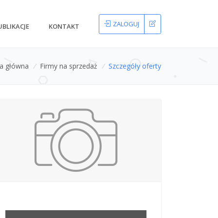
ZALOGUJ
UBLIKACJE
KONTAKT
na główna
/
Firmy na sprzedaż
/
Szczegóły oferty