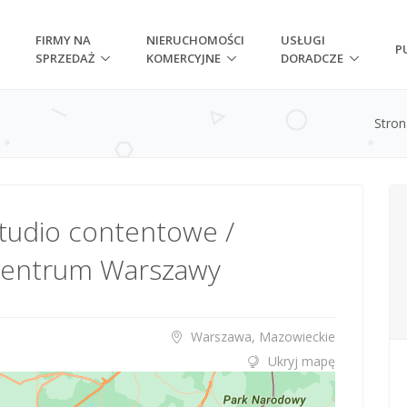
FIRMY NA
NIERUCHOMOŚCI
USŁUGI
P
SPRZEDAŻ
KOMERCYJNE
DORADCZE
Stro
tudio contentowe /
 centrum Warszawy
Warszawa, Mazowieckie
Ukryj mapę