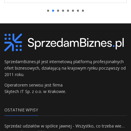
SprzedamBiznes.pl jest internetową platformą profesjonalnych
ofert biznesowych, działającą na krajowym rynku począwszy od
2011 roku.
Operatorem serwisu jest firma
Skytech IT Sp. z o.o. w Krakowie.
OSTATNIE WPISY
Sprzedaż udziałów w spółce jawnej - Wszystko, co trzeba wiedzieć.