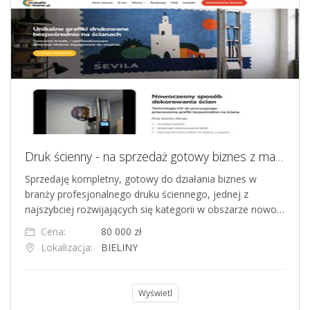
Druk ścienny - na sprzedaż gotowy biznes z maszyną, stroną www, SEO i szkoleniem
Sprzedaję kompletny, gotowy do działania biznes w
branży profesjonalnego druku ściennego, jednej z
najszybciej rozwijających się kategorii w obszarze nowo…
Cena:
80 000 zł
Lokalizacja:
BIELINY
Wyświetl