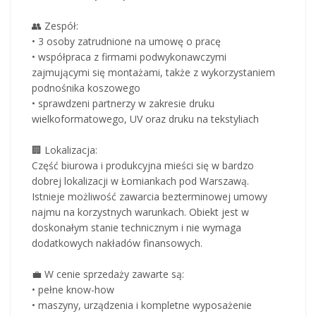
👥 Zespół:
• 3 osoby zatrudnione na umowę o pracę
• współpraca z firmami podwykonawczymi
zajmującymi się montażami, także z wykorzystaniem
podnośnika koszowego
• sprawdzeni partnerzy w zakresie druku
wielkoformatowego, UV oraz druku na tekstyliach
🏢 Lokalizacja:
Część biurowa i produkcyjna mieści się w bardzo
dobrej lokalizacji w Łomiankach pod Warszawą.
Istnieje możliwość zawarcia bezterminowej umowy
najmu na korzystnych warunkach. Obiekt jest w
doskonałym stanie technicznym i nie wymaga
dodatkowych nakładów finansowych.
💼 W cenie sprzedaży zawarte są:
• pełne know-how
• maszyny, urządzenia i kompletne wyposażenie