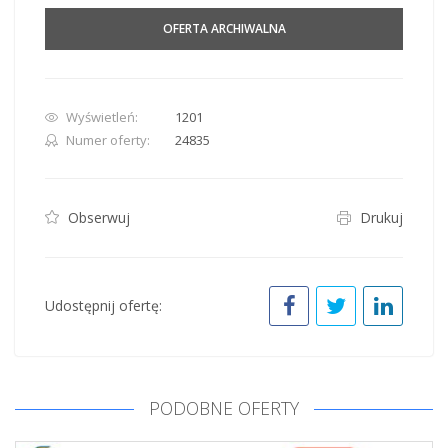
OFERTA ARCHIWALNA
Wyświetleń:
1201
Numer oferty:
24835
Obserwuj
Drukuj
Udostępnij ofertę:
PODOBNE OFERTY