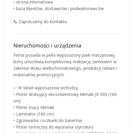
• strona internetowa
• baza klientów, dostawców i podwykonawców
📞 Zapraszamy do kontaktu.
Nieruchomości i urządzenia
Firma posiada w pełni wyposażony park maszynowy,
który umożliwia kompleksową realizację zamówień w
zakresie druku wielkoformatowego, produkcji reklam i
materiałów promocyjnych.
✅ W skład wyposażenia wchodzą:
• Ploter drukujący ekosolwentowy Mimaki JV-300 (160
cm)
• Ploter tnący Mimaki
• Laminator (160 cm)
• Zgrzewarka i oczkarki do banerów
• Ploter termiczny do wycinania styroduru