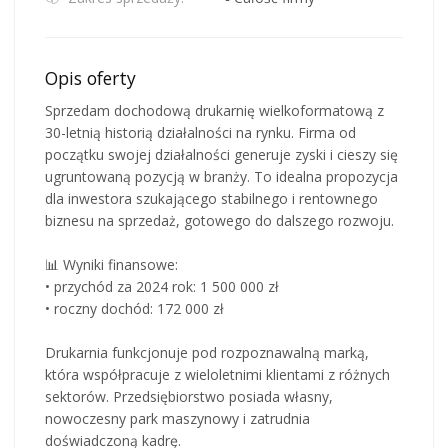
Opis oferty
Sprzedam dochodową drukarnię wielkoformatową z
30-letnią historią działalności na rynku. Firma od
początku swojej działalności generuje zyski i cieszy się
ugruntowaną pozycją w branży. To idealna propozycja
dla inwestora szukającego stabilnego i rentownego
biznesu na sprzedaż, gotowego do dalszego rozwoju.
📊 Wyniki finansowe:
• przychód za 2024 rok: 1 500 000 zł
• roczny dochód: 172 000 zł
Drukarnia funkcjonuje pod rozpoznawalną marką,
która współpracuje z wieloletnimi klientami z różnych
sektorów. Przedsiębiorstwo posiada własny,
nowoczesny park maszynowy i zatrudnia
doświadczoną kadrę.