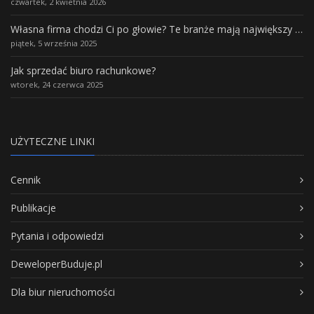
czwartek, 2 kwietnia 2026
Własna firma chodzi Ci po głowie? Te branże mają największy potencjał rozwoju
piątek, 5 września 2025
Jak sprzedać biuro rachunkowe?
wtorek, 24 czerwca 2025
UŻYTECZNE LINKI
Cennik
Publikacje
Pytania i odpowiedzi
DeweloperBuduje.pl
Dla biur nieruchomości