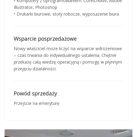
• Komputery z oprogramowaniem: CorelDRAW, Adobe
Illustrator, Photoshop
• Drukarki biurowe, stoły robocze, wyposażenie biura
Wsparcie posprzedażowe
Nowy właściciel może liczyć na wsparcie wdrożeniowe
– czas trwania do indywidualnego ustalenia. Chętnie
przekażę całą wiedzę operacyjną i pomogę w płynnym
przejęciu działalności.
Powód sprzedaży
Przejście na emeryturę