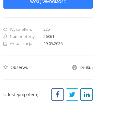
WYŚLIJ WIADOMOŚĆ
Wyświetleń:
225
Numer oferty:
26361
Aktualizacja:
29.05.2026
Obserwuj
Drukuj
Udostępnij ofertę: