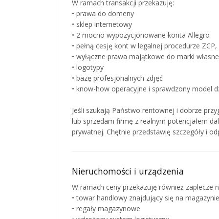
W ramach transakcji przekazuję:
• prawa do domeny
• sklep internetowy
• 2 mocno wypozycjonowane konta Allegro
• pełną cesję kont w legalnej procedurze ZCP, 
• wyłączne prawa majątkowe do marki własne
• logotypy
• bazę profesjonalnych zdjęć
• know-how operacyjne i sprawdzony model dz
Jeśli szukają Państwo rentownej i dobrze przy
lub sprzedam firmę z realnym potencjałem d
prywatnej. Chętnie przedstawię szczegóły i 
Nieruchomości i urządzenia
W ramach ceny przekazuję również zaplecze n
• towar handlowy znajdujący się na magazyni
• regały magazynowe