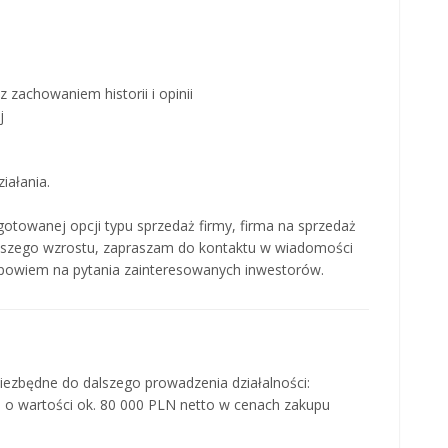
z zachowaniem historii i opinii
j
iałania.
gotowanej opcji typu sprzedaż firmy, firma na sprzedaż
alszego wzrostu, zapraszam do kontaktu w wiadomości
odpowiem na pytania zainteresowanych inwestorów.
iezbędne do dalszego prowadzenia działalności:
e o wartości ok. 80 000 PLN netto w cenach zakupu