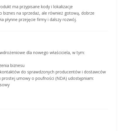
dukt ma przypisane kody i lokalizacje
ko biznes na sprzedaż, ale również gotową, dobrze
a płynne przejęcie firmy i dalszy rozwój.
 wdrożeniowe dla nowego właściciela, w tym:
enia biznesu
h kontaktów do sprawdzonych producentów i dostawców
iu prostej umowy o poufności (NDA) udostępniam:
nsowy