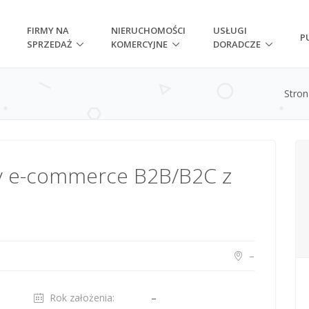
FIRMY NA
NIERUCHOMOŚCI
USŁUGI
P
SPRZEDAŻ
KOMERCYJNE
DORADCZE
Stro
 e-commerce B2B/B2C z
–
Rok założenia:
–