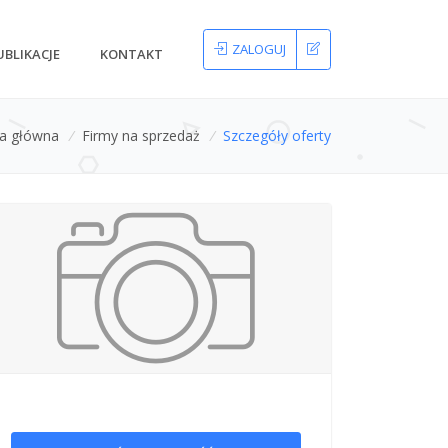
ZALOGUJ
UBLIKACJE
KONTAKT
na główna
/
Firmy na sprzedaż
/
Szczegóły oferty