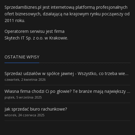
SprzedamBiznes.pl jest internetową platformą profesjonalnych
ofert biznesowych, działającą na krajowym rynku począwszy od
2011 roku.
Operatorem serwisu jest firma
Skytech IT Sp. z o.o. w Krakowie.
OSTATNIE WPISY
Sprzedaż udziałów w spółce jawnej - Wszystko, co trzeba wiedzieć.
czwartek, 2 kwietnia 2026
Własna firma chodzi Ci po głowie? Te branże mają największy potencjał rozwoju
piątek, 5 września 2025
Jak sprzedać biuro rachunkowe?
wtorek, 24 czerwca 2025