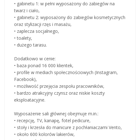
• gabinetu 1: w pełni wyposażony do zabiegów na
twarz i ciało,
• gabinetu 2: wyposażony do zabiegów kosmetycznych
oraz stylizacji rzęs i masażu,
• zaplecza socjalnego,
• toalety,
• dużego tarasu.
Dodatkowo w cenie:
• baza ponad 16 000 klientek,
• profile w mediach społecznościowych (Instagram,
Facebook),
• możliwość przejęcia zespołu pracowników,
• bardzo atrakcyjny czynsz oraz niskie koszty
eksploatacyjne.
Wyposażenie sali głównej obejmuje m.in.:
• recepcję, TV, kanapę, fotel pedicure,
• stoły i krzesła do manicure z pochłaniaczami Vento,
• około 600 kolorów lakierów,