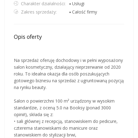
Charakter działalności:
▪ Usługi
Zakres sprzedaży:
▪ Całość firmy
Opis oferty
Na sprzedaż oferuję dochodowy i w pełni wyposażony
salon kosmetyczny, działający nieprzerwanie od 2020
roku. To idealna okazja dla osób poszukujących
gotowego biznesu na sprzedaż z ugruntowaną pozycją
na rynku beauty.
Salon o powierzchni 100 m² urządzony w wysokim
standardzie, z oceną 5.0 na Booksy (ponad 3000
opinii!), składa się z:
• sali głównej z recepcją, stanowiskiem do pedicure,
czterema stanowiskami do manicure oraz
stanowiskiem do stylizacji brwi,