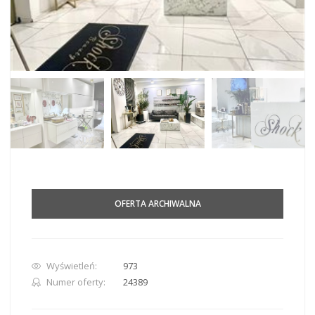
OFERTA ARCHIWALNA
Wyświetleń:
973
Numer oferty:
24389