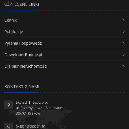
UŻYTECZNE LINKI
Cennik
Publikacje
Pytania i odpowiedzi
DeweloperBuduje.pl
Dla biur nieruchomości
KONTAKT Z NAMI
Skytech IT Sp. z o.o.
ul. Przemysłowa 12/hubraum
30-701 Kraków
(+48) 12 200 21 91