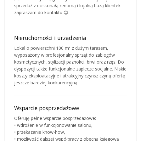
sprzedaż z doskonałą renomą i lojalną bazą klientek –
zapraszam do kontaktu 😊
Nieruchomości i urządzenia
Lokal o powierzchni 100 m² z dużym tarasem,
wyposażony w profesjonalny sprzęt do zabiegów
kosmetycznych, stylizacji paznokci, brwi oraz rzęs. Do
dyspozycji także funkcjonalne zaplecze socjalne. Niskie
koszty eksploatacyjne i atrakcyjny czynsz czyną ofertę
jeszcze bardziej konkurencyjną.
Wsparcie posprzedażowe
Oferuję pełne wsparcie posprzedażowe:
• wdrożenie w funkcjonowanie salonu,
• przekazanie know-how,
• możliwość dalszej współpracy z obecną księgową