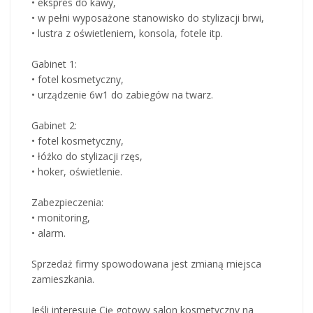
• ekspres do kawy,
• w pełni wyposażone stanowisko do stylizacji brwi,
• lustra z oświetleniem, konsola, fotele itp.
Gabinet 1:
• fotel kosmetyczny,
• urządzenie 6w1 do zabiegów na twarz.
Gabinet 2:
• fotel kosmetyczny,
• łóżko do stylizacji rzęs,
• hoker, oświetlenie.
Zabezpieczenia:
• monitoring,
• alarm.
Sprzedaż firmy spowodowana jest zmianą miejsca
zamieszkania.
Jeśli interesuje Cię gotowy salon kosmetyczny na