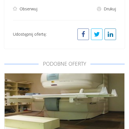
Obserwuj
Drukuj
Udostępnij ofertę:
PODOBNE OFERTY