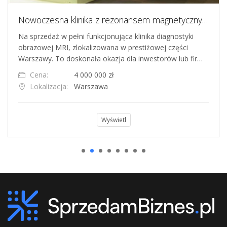
Nowoczesna klinika z rezonansem magnetycznym na sprzedaż
Na sprzedaż w pełni funkcjonująca klinika diagnostyki
obrazowej MRI, zlokalizowana w prestiżowej części
Warszawy. To doskonała okazja dla inwestorów lub fir…
Cena:
4 000 000 zł
Lokalizacja:
Warszawa
Wyświetl