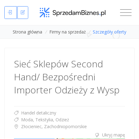
Strona główna
/
Firmy na sprzedaż
/
Szczegóły oferty
Sieć Sklepów Second
Hand/ Bezpośredni
Importer Odzieży z Wysp
Handel detaliczny
Moda, Tekstylia, Odzież
Złocieniec, Zachodniopomorskie
Ukryj mapę