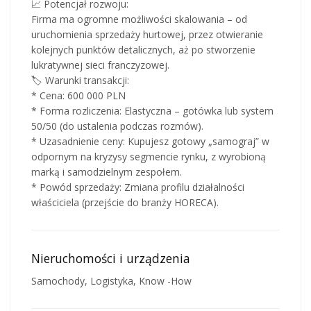
📈 Potencjał rozwoju:
Firma ma ogromne możliwości skalowania – od
uruchomienia sprzedaży hurtowej, przez otwieranie
kolejnych punktów detalicznych, aż po stworzenie
lukratywnej sieci franczyzowej.
🏷️ Warunki transakcji:
* Cena: 600 000 PLN
* Forma rozliczenia: Elastyczna – gotówka lub system
50/50 (do ustalenia podczas rozmów).
* Uzasadnienie ceny: Kupujesz gotowy „samograj” w
odpornym na kryzysy segmencie rynku, z wyrobioną
marką i samodzielnym zespołem.
* Powód sprzedaży: Zmiana profilu działalności
właściciela (przejście do branży HORECA).
Nieruchomości i urządzenia
Samochody, Logistyka, Know -How