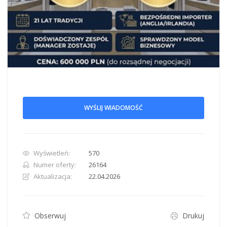
WYŚLIJ WIADOMOŚĆ
Wyświetleń:
570
Numer oferty:
26164
Aktualizacja:
22.04.2026
Obserwuj
Drukuj