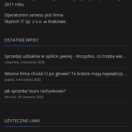
2011 roku.
Operatorem serwisu jest firma
Skytech IT Sp. z o.o. w Krakowie.
OSTATNIE WPISY
Sprzedaż udziałów w spółce jawnej - Wszystko, co trzeba wiedzieć.
czwartek, 2 kwietnia 2026
Własna firma chodzi Ci po głowie? Te branże mają największy potencjał rozwoju
piątek, 5 września 2025
Jak sprzedać biuro rachunkowe?
wtorek, 24 czerwca 2025
UŻYTECZNE LINKI