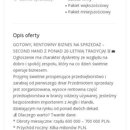
▪ Pakiet większościowy
▪ Pakiet mniejszościowy
Opis oferty
GOTOWY, RENTOWNY BIZNES NA SPRZEDAŻ –
SECOND HAND Z PONAD 20-LETNIĄ TRADYCJĄ! 👗💼
Ogłoszenie ma charakter dyskretny ze względu na
dobro i spokój zespołu, który na co dzień świetnie
operuje biznesem.
Przyjmij świetnie prosperujące przedsiębiorstwo i
zarabiaj od pierwszego dnia! Przedmiotem sprzedaży
jest zorganizowana, wysoce rentowna część
przedsiębiorstwa w branży odzieży używanej. Jesteśmy
bezpośrednim importerem z Anglii i Irlandii,
działającym na rynku od ponad dwóch dekad.
💰 Dlaczego warto? Twarde dane:
* Obroty miesięczne: rzędu 600 000 – 700 000 PLN.
* Przychód roczny: Kilka milionów PLN.