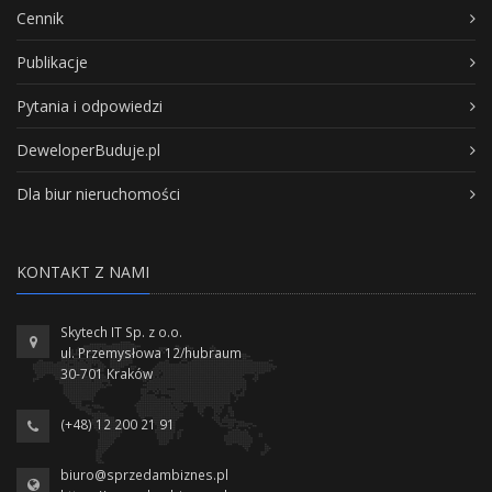
Cennik
Publikacje
Pytania i odpowiedzi
DeweloperBuduje.pl
Dla biur nieruchomości
KONTAKT Z NAMI
Skytech IT Sp. z o.o.
ul. Przemysłowa 12/hubraum
30-701 Kraków
(+48) 12 200 21 91
biuro@sprzedambiznes.pl