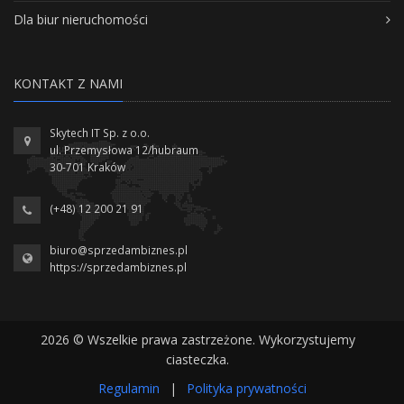
Dla biur nieruchomości
KONTAKT Z NAMI
Skytech IT Sp. z o.o.
ul. Przemysłowa 12/hubraum
30-701 Kraków
(+48) 12 200 21 91
biuro@sprzedambiznes.pl
https://sprzedambiznes.pl
2026 © Wszelkie prawa zastrzeżone. Wykorzystujemy
ciasteczka.
Regulamin
|
Polityka prywatności