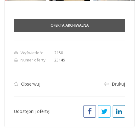
OFERTA ARCHIWALNA
Wyświetleń:
2150
Numer oferty:
23145
Obserwuj
Drukuj
Udostępnij ofertę: