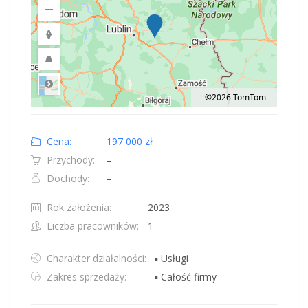
©2026 TomTom
Road
Location: Polska.
Map style: road.
Map shortcuts: Zoom out: hyphen. Zoom in: plus. Pan right 100 pixels: right
Cena:
197 000 zł
Przychody:
–
Dochody:
–
Rok założenia:
2023
Liczba pracowników:
1
Charakter działalności:
▪ Usługi
Zakres sprzedaży:
▪ Całość firmy