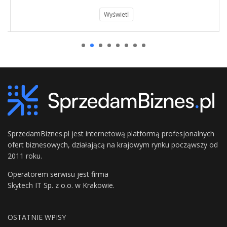
Wyświetl
SprzedamBiznes.pl jest internetową platformą profesjonalnych
ofert biznesowych, działającą na krajowym rynku począwszy od
2011 roku.
Operatorem serwisu jest firma
Skytech IT Sp. z o.o. w Krakowie.
OSTATNIE WPISY