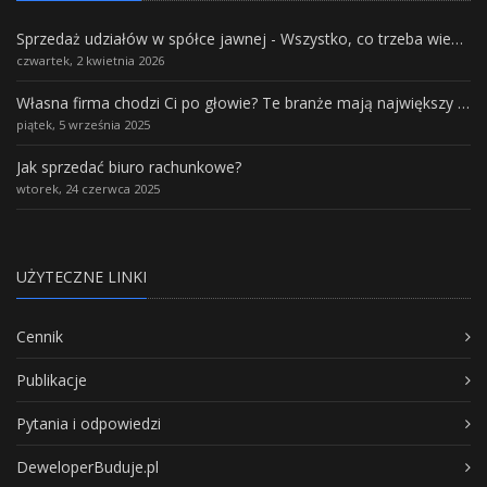
Sprzedaż udziałów w spółce jawnej - Wszystko, co trzeba wiedzieć.
czwartek, 2 kwietnia 2026
Własna firma chodzi Ci po głowie? Te branże mają największy potencjał rozwoju
piątek, 5 września 2025
Jak sprzedać biuro rachunkowe?
wtorek, 24 czerwca 2025
UŻYTECZNE LINKI
Cennik
Publikacje
Pytania i odpowiedzi
DeweloperBuduje.pl