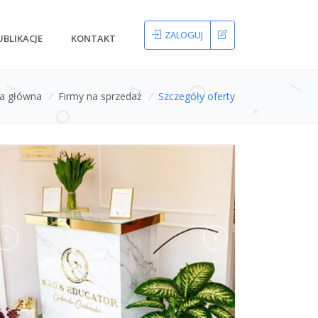
ZALOGUJ
UBLIKACJE
KONTAKT
na główna
/
Firmy na sprzedaż
/
Szczegóły oferty