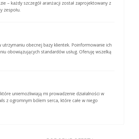
ie – każdy szczegół aranżacji został zaprojektowany z
cy zespołu.
trzymaniu obecnej bazy klientek. Poinformowanie ich
aniu obowiązujących standardów usług. Oferuję wszelką
óre uniemożliwiają mi prowadzenie działalności w
ils z ogromnym bólem serca, które całe w niego