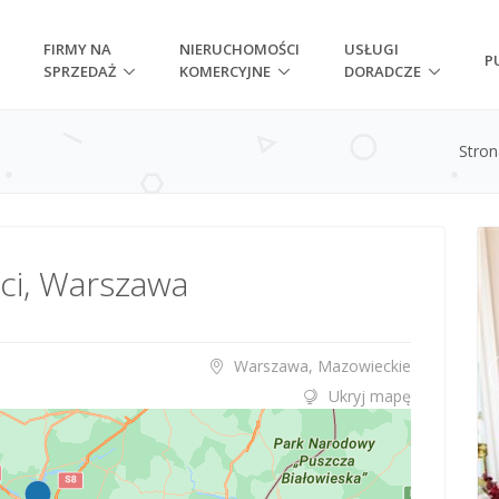
FIRMY NA
NIERUCHOMOŚCI
USŁUGI
P
SPRZEDAŻ
KOMERCYJNE
DORADCZE
Stro
kci, Warszawa
Warszawa, Mazowieckie
Ukryj mapę