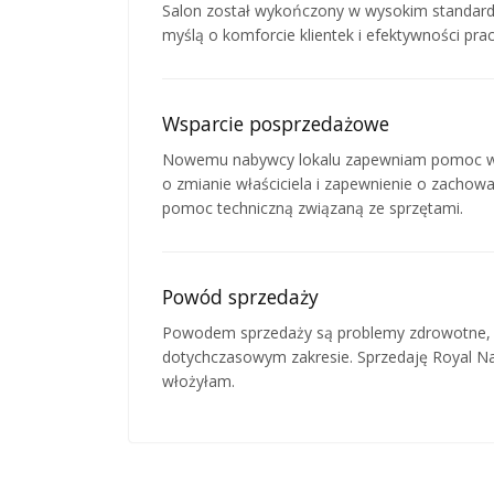
Salon został wykończony w wysokim standardz
myślą o komforcie klientek i efektywności pra
Wsparcie posprzedażowe
Nowemu nabywcy lokalu zapewniam pomoc w u
o zmianie właściciela i zapewnienie o zachow
pomoc techniczną związaną ze sprzętami.
Powód sprzedaży
Powodem sprzedaży są problemy zdrowotne, kt
dotychczasowym zakresie. Sprzedaję Royal Na
włożyłam.