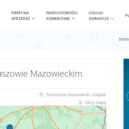
FIRMY NA
NIERUCHOMOŚCI
USŁUGI
P
SPRZEDAŻ
KOMERCYJNE
DORADCZE
Stro
maszowie Mazowieckim
Tomaszów Mazowiecki, Łódzkie
Ukryj mapę