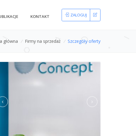
ZALOGUJ
UBLIKACJE
KONTAKT
na główna
/
Firmy na sprzedaż
/
Szczegóły oferty