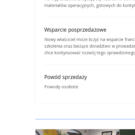
materiałów operacyjnych, gotowych do kontynu
Wsparcie posprzedażowe
Nowy właściciel może liczyć na wsparcie fra
szkolenia oraz bieżące doradztwo w prowadzen
chce kontynuować rozwój tego sprawdzonego
Powód sprzedaży
Powody osobiste