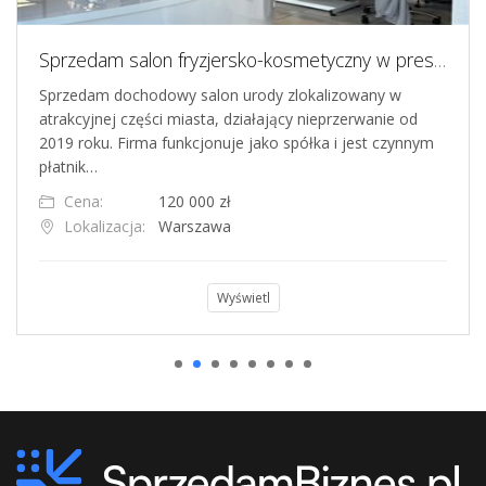
Sprzedam salon fryzjersko-kosmetyczny w prestiżowej lokalizacji na warszawskim Mokotowie
Sprzedam dochodowy salon urody zlokalizowany w
atrakcyjnej części miasta, działający nieprzerwanie od
2019 roku. Firma funkcjonuje jako spółka i jest czynnym
płatnik…
Cena:
120 000 zł
Lokalizacja:
Warszawa
Wyświetl