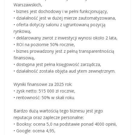
Warszawskich,
• biznes jest dochodowy i w pełni funkcjonujący,
• działalność jest w dużej mierze zautomatyzowana,
• oferta dotyczy salonu z ugruntowaną pozycją
rynkową,
• deklarowany zwrot z inwestycji wynosi około 2 lata,
• ROI na poziomie 50% rocznie,
• biznes prowadzony jest z pełną transparentnością
finansową,
• dostępna jest pełna księgowość zarządcza,
• działalność została objęta aud ytem zewnętrznym.
Wyniki finansowe za 2025 rok:
• zysk netto: 515 000 zł rocznie,
• rentowność: 50% w skali roku.
Bardzo dużą wartością tego biznesu jest jego
reputacja oraz zaplecze personalne:
• Booksy: ocena 5,0 na podstawie ponad 4000 opinii,
• Google: ocena 4,95,