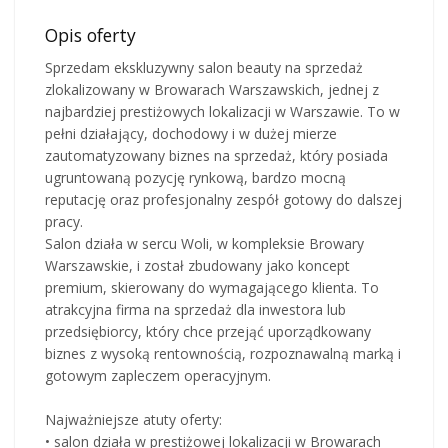
Opis oferty
Sprzedam ekskluzywny salon beauty na sprzedaż
zlokalizowany w Browarach Warszawskich, jednej z
najbardziej prestiżowych lokalizacji w Warszawie. To w
pełni działający, dochodowy i w dużej mierze
zautomatyzowany biznes na sprzedaż, który posiada
ugruntowaną pozycję rynkową, bardzo mocną
reputację oraz profesjonalny zespół gotowy do dalszej
pracy.
Salon działa w sercu Woli, w kompleksie Browary
Warszawskie, i został zbudowany jako koncept
premium, skierowany do wymagającego klienta. To
atrakcyjna firma na sprzedaż dla inwestora lub
przedsiębiorcy, który chce przejąć uporządkowany
biznes z wysoką rentownością, rozpoznawalną marką i
gotowym zapleczem operacyjnym.
Najważniejsze atuty oferty:
• salon działa w prestiżowej lokalizacji w Browarach