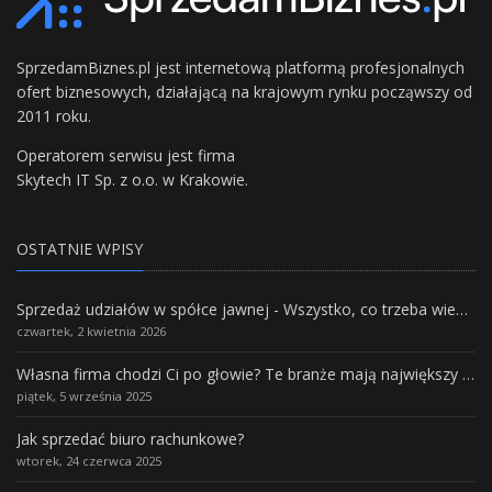
SprzedamBiznes.pl jest internetową platformą profesjonalnych
ofert biznesowych, działającą na krajowym rynku począwszy od
2011 roku.
Operatorem serwisu jest firma
Skytech IT Sp. z o.o. w Krakowie.
OSTATNIE WPISY
Sprzedaż udziałów w spółce jawnej - Wszystko, co trzeba wiedzieć.
czwartek, 2 kwietnia 2026
Własna firma chodzi Ci po głowie? Te branże mają największy potencjał rozwoju
piątek, 5 września 2025
Jak sprzedać biuro rachunkowe?
wtorek, 24 czerwca 2025