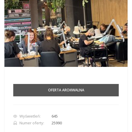
OFERTA ARCHIWALNA
Wyświetleń:
645
Numer oferty:
25990