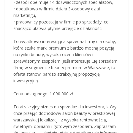
• zespół obejmuje 14 doświadczonych specjalistów,
• dodatkowo w firmie działa 3-osobowy dział
marketingu,
• pracownicy pozostają w firmie po sprzedaży, co
znacząco ułatwia płynne przejęcie działalności.
To wyjątkowo interesująca sprzedaż firmy dla osoby,
która szuka marki premium z bardzo mocną pozycją
na rynku beauty, wysoką oceną klientów i
sprawdzonym zespołem. Jeśli interesuje Cię sprzedam
firmę w segmencie beauty premium w Warszawie, ta
oferta stanowi bardzo atrakcyjną propozycję
inwestycyjną.
Cena odstępnego: 1 090 000 zł.
To atrakcyjny biznes na sprzedaż dla inwestora, który
chce przejąć dochodowy salon beauty w prestiżowej
warszawskiej lokalizacji, z wysoką rentownością,
świetnymi opiniami i gotowym zespołem. Zapraszam
do kontaktu — chętnie udzielę dodatkowych informacji