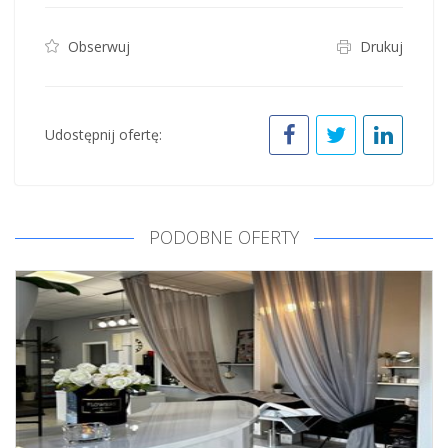
Obserwuj
Drukuj
Udostępnij ofertę:
PODOBNE OFERTY