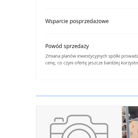
Wsparcie posprzedażowe
Powód sprzedaży
Zmiana planów inwestycyjnych spółki prowadz
cenę, co czyni ofertę jeszcze bardziej korzystn