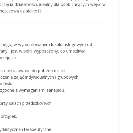
zęcia działalności, idealny dla osób chcących wejść w
chczasową działalność
zkalnego, w wynajmowanym lokalu usługowym od
owany i jest w pełni wyposażony, co umożliwia
rzejęcia.
ne, dostosowane do potrzeb dzieci.
dzenia zajęć indywidualnych i grupowych.
lacówką.
, zgodne z wymaganiami sanepidu.
 przy salach przedszkolnych.
porządek.
daktyczne i terapeutyczne.