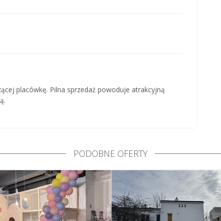
ącej placówkę. Pilna sprzedaż powoduje atrakcyjną
ą.
PODOBNE OFERTY