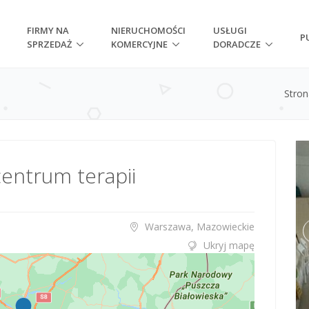
FIRMY NA
NIERUCHOMOŚCI
USŁUGI
P
SPRZEDAŻ
KOMERCYJNE
DORADCZE
Stro
centrum terapii
Warszawa, Mazowieckie
Ukryj mapę