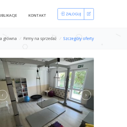
ZALOGUJ
UBLIKACJE
KONTAKT
na główna
/
Firmy na sprzedaż
/
Szczegóły oferty