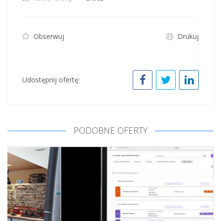
Obserwuj
Drukuj
Udostępnij ofertę:
PODOBNE OFERTY