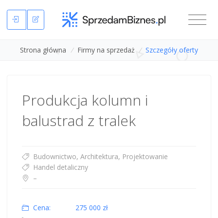
Strona główna
/
Firmy na sprzedaż
/
Szczegóły oferty
Produkcja kolumn i
balustrad z tralek
Budownictwo, Architektura, Projektowanie
Handel detaliczny
–
Cena:
275 000 zł