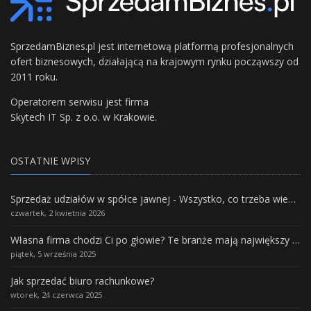
SprzedamBiznes.pl jest internetową platformą profesjonalnych
ofert biznesowych, działającą na krajowym rynku począwszy od
2011 roku.
Operatorem serwisu jest firma
Skytech IT Sp. z o.o. w Krakowie.
OSTATNIE WPISY
Sprzedaż udziałów w spółce jawnej - Wszystko, co trzeba wiedzieć.
czwartek, 2 kwietnia 2026
Własna firma chodzi Ci po głowie? Te branże mają największy potencjał rozwoju
piątek, 5 września 2025
Jak sprzedać biuro rachunkowe?
wtorek, 24 czerwca 2025