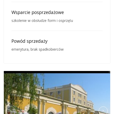
Wsparcie posprzedażowe
szkolenie w obsłudze form i osprzętu
Powód sprzedaży
emerytura, brak spadkobierców