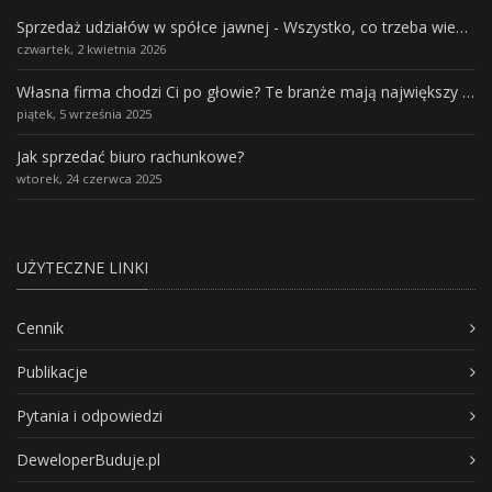
Sprzedaż udziałów w spółce jawnej - Wszystko, co trzeba wiedzieć.
czwartek, 2 kwietnia 2026
Własna firma chodzi Ci po głowie? Te branże mają największy potencjał rozwoju
piątek, 5 września 2025
Jak sprzedać biuro rachunkowe?
wtorek, 24 czerwca 2025
UŻYTECZNE LINKI
Cennik
Publikacje
Pytania i odpowiedzi
DeweloperBuduje.pl