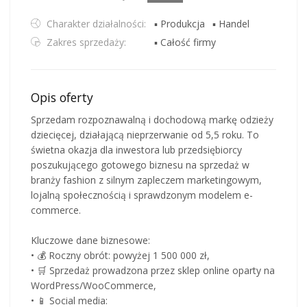
Charakter działalności:
▪ Produkcja
▪ Handel
Zakres sprzedaży:
▪ Całość firmy
Opis oferty
Sprzedam rozpoznawalną i dochodową markę odzieży
dziecięcej, działającą nieprzerwanie od 5,5 roku. To
świetna okazja dla inwestora lub przedsiębiorcy
poszukującego gotowego biznesu na sprzedaż w
branży fashion z silnym zapleczem marketingowym,
lojalną społecznością i sprawdzonym modelem e-
commerce.
Kluczowe dane biznesowe:
• 💰 Roczny obrót: powyżej 1 500 000 zł,
• 🛒 Sprzedaż prowadzona przez sklep online oparty na
WordPress/WooCommerce,
• 📱 Social media: