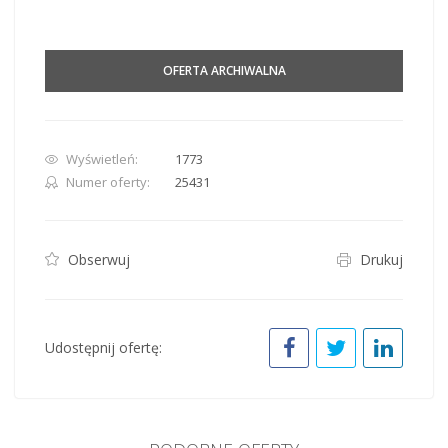
OFERTA ARCHIWALNA
Wyświetleń:
1773
Numer oferty:
25431
Obserwuj
Drukuj
Udostępnij ofertę: