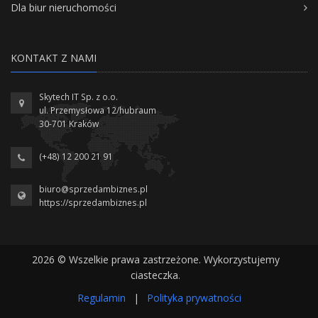
Dla biur nieruchomości
KONTAKT Z NAMI
Skytech IT Sp. z o.o.
ul. Przemysłowa 12/hubraum
30-701 Kraków
(+48) 12 200 21 91
biuro@sprzedambiznes.pl
https://sprzedambiznes.pl
2026 © Wszelkie prawa zastrzeżone. Wykorzystujemy
ciasteczka.
Regulamin
|
Polityka prywatności