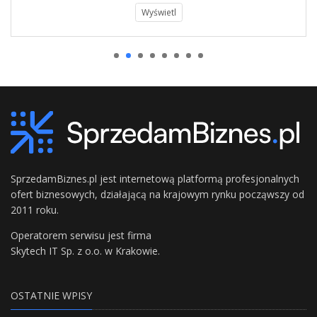
Wyświetl
SprzedamBiznes.pl jest internetową platformą profesjonalnych
ofert biznesowych, działającą na krajowym rynku począwszy od
2011 roku.
Operatorem serwisu jest firma
Skytech IT Sp. z o.o. w Krakowie.
OSTATNIE WPISY