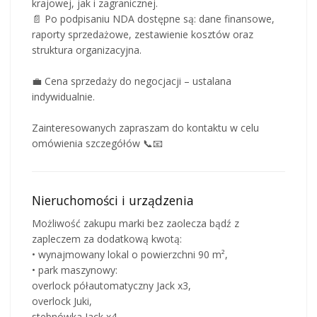
krajowej, jak i zagranicznej.
📄 Po podpisaniu NDA dostępne są: dane finansowe,
raporty sprzedażowe, zestawienie kosztów oraz
struktura organizacyjna.
💼 Cena sprzedaży do negocjacji – ustalana
indywidualnie.
Zainteresowanych zapraszam do kontaktu w celu
omówienia szczegółów 📞📧
Nieruchomości i urządzenia
Możliwość zakupu marki bez zaolecza bądź z
zapleczem za dodatkową kwotą:
• wynajmowany lokal o powierzchni 90 m²,
• park maszynowy:
overlock półautomatyczny Jack x3,
overlock Juki,
stebnówka Jack x4,