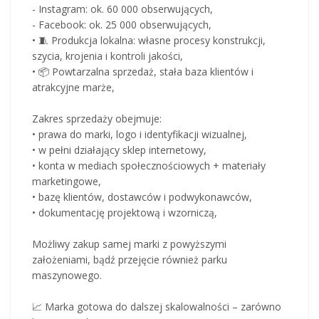
- Instagram: ok. 60 000 obserwujących,
- Facebook: ok. 25 000 obserwujących,
• 🧵 Produkcja lokalna: własne procesy konstrukcji,
szycia, krojenia i kontroli jakości,
• 📦 Powtarzalna sprzedaż, stała baza klientów i
atrakcyjne marże,
Zakres sprzedaży obejmuje:
• prawa do marki, logo i identyfikacji wizualnej,
• w pełni działający sklep internetowy,
• konta w mediach społecznościowych + materiały
marketingowe,
• bazę klientów, dostawców i podwykonawców,
• dokumentację projektową i wzorniczą,
Możliwy zakup samej marki z powyższymi
założeniami, bądź przejęcie również parku
maszynowego.
📈 Marka gotowa do dalszej skalowalności – zarówno