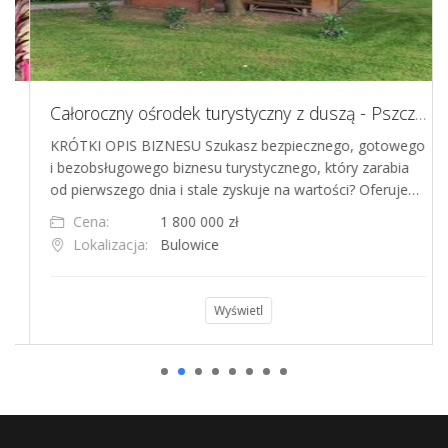
Całoroczny ośrodek turystyczny z duszą - Pszczela Oaza - w Beskidach, gotowiec inwestycyjny
KRÓTKI OPIS BIZNESU Szukasz bezpiecznego, gotowego
i bezobsługowego biznesu turystycznego, który zarabia
od pierwszego dnia i stale zyskuje na wartości? Oferuje…
Cena:
1 800 000 zł
Lokalizacja:
Bulowice
Wyświetl