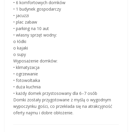
• 6 komfortowych domków
• 1 budynek gospodarczy
• jacuzzi
• plac zabaw
• parking na 10 aut
• własny sprzęt wodny:
o łódki
o kajaki
o supy
Wyposażenie domków:
• klimatyzacja
• ogrzewanie
• fotowoltaika
• duża kuchnia
• każdy domek przystosowany dla 6–7 osób
Domki zostały przygotowane z myślą o wygodnym
wypoczynku gości, co przekłada się na atrakcyjność
oferty najmu i dobre obłożenie.