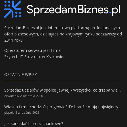
SprzedamBiznes.pl jest internetową platformą profesjonalnych
ofert biznesowych, działającą na krajowym rynku począwszy od
2011 roku.
Operatorem serwisu jest firma
Skytech IT Sp. z o.o. w Krakowie.
OSTATNIE WPISY
Sprzedaż udziałów w spółce jawnej - Wszystko, co trzeba wiedzieć.
czwartek, 2 kwietnia 2026
Własna firma chodzi Ci po głowie? Te branże mają największy potencjał rozwoju
piątek, 5 września 2025
Jak sprzedać biuro rachunkowe?