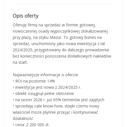
Opis oferty
Oferuję firmę na sprzedaż w formie gotowej,
nowoczesnej osady wypoczynkowej zlokalizowanej
przy plaży, na styku Mazur. To gotowy biznes na
sprzedaż, uruchomiony jako nowa inwestycja z lat
2024/2025, przygotowany do dalszego prowadzenia
bez konieczności ponoszenia dodatkowych nakładów
na start.
Najważniejsze informacje o ofercie:
• ROI na poziomie 14%
• inwestycja jest nowa z 2024/2025 r.
• obiekt osiągnął pełne obłożenie
• na sezon 2026 r. już 65% terminów jest zajętych
• sprzedaję całe know-how, dzięki czemu nowy
właściciel może płynnie przejąć i kontynuować
działalność
• cena: 2 200 000 zł