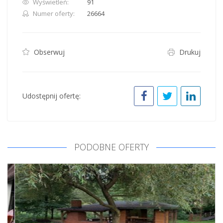
Wyświetleń:
91
Numer oferty:
26664
Obserwuj
Drukuj
Udostępnij ofertę:
PODOBNE OFERTY