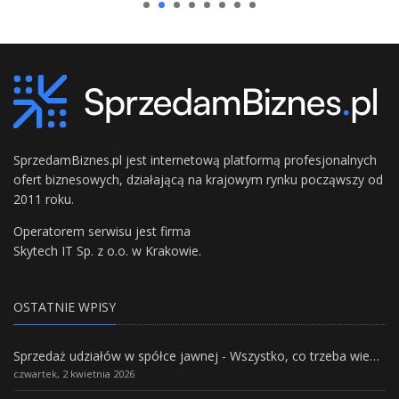
SprzedamBiznes.pl jest internetową platformą profesjonalnych
ofert biznesowych, działającą na krajowym rynku począwszy od
2011 roku.
Operatorem serwisu jest firma
Skytech IT Sp. z o.o. w Krakowie.
OSTATNIE WPISY
Sprzedaż udziałów w spółce jawnej - Wszystko, co trzeba wiedzieć.
czwartek, 2 kwietnia 2026