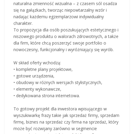
naturalna zmienność wizualna – z czasem sól osadza
się na gałązkach, tworząc niepowtarzalny wzór i
nadając każdemu egzemplarzowi indywidualny
charakter.
To propozycja dla osób poszukujących estetycznego i
niszowego produktu o walorach zdrowotnych, a także
dla firm, które chcą poszerzyć swoje portfolio o
nowoczesny, funkcjonalny i wyróżniający się wyrób.
W skład oferty wchodzą:
• kompletne plany projektowe,
• gotowe urządzenia,
• obudowy w różnych wersjach stylistycznych,
• elementy wykonawcze,
• dedykowana strona internetowa.
To gotowy projekt dla inwestora wpisującego w
wyszukiwarkę frazy takie jak sprzedaż firmy, sprzedam
firmę, biznes na sprzedaż czy firma na sprzedaż, który
może być rozwijany zarówno w segmencie