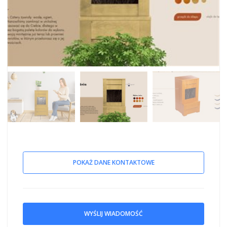
POKAŻ DANE KONTAKTOWE
WYŚLIJ WIADOMOŚĆ