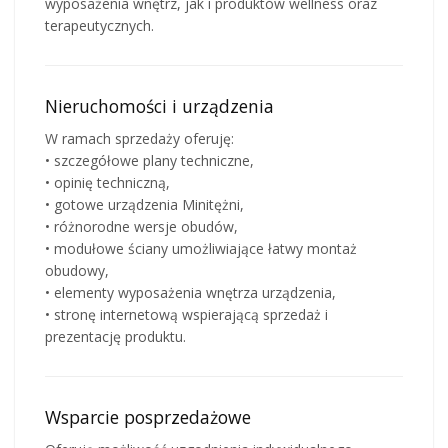
wyposażenia wnętrz, jak i produktów wellness oraz
terapeutycznych.
Nieruchomości i urządzenia
W ramach sprzedaży oferuję:
• szczegółowe plany techniczne,
• opinię techniczną,
• gotowe urządzenia Minitężni,
• różnorodne wersje obudów,
• modułowe ściany umożliwiające łatwy montaż
obudowy,
• elementy wyposażenia wnętrza urządzenia,
• stronę internetową wspierającą sprzedaż i
prezentację produktu.
Wsparcie posprzedażowe