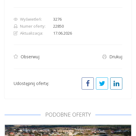
Wyświetleń:
3276
Numer oferty:
22850
Aktualizacja:
17.06.2026
Obserwuj
Drukuj
Udostępnij ofertę:
PODOBNE OFERTY