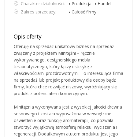
Charakter działalności:
▪ Produkcja
▪ Handel
Zakres sprzedaży:
▪ Całość firmy
Opis oferty
Oferuję na sprzedaż unikatowy biznes na sprzedaż
związany z projektem Minitężni – ręcznie
wykonywanego, designerskiego mebla
terapeutycznego, który łączy estetykę z
właściwościami prozdrowotnymi. To interesująca firma
na sprzedaż lub projekt produktowy dla osoby bądź
firmy, która chce rozwijać niszowy, wyróżniający się
produkt z potencjałem komercyjnym.
Minitężnia wykonywana jest z wysokiej jakości drewna
sosnowego i została wyposażona w wewnętrzne
oświetlenie oraz funkcję aromaterapii, co pozwala
stworzyć wyjątkową atmosferę relaksu, wyciszenia i
regeneracji. Dodatkowym atutem produktu jest jego