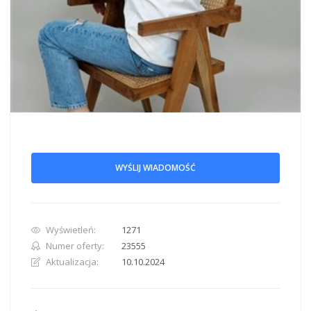
WYŚLIJ WIADOMOŚĆ
Wyświetleń:
1271
Numer oferty:
23555
Aktualizacja:
10.10.2024