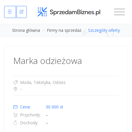
Strona główna
/
Firmy na sprzedaż
/
Szczegóły oferty
Marka odzieżowa
Moda, Tekstylia, Odzież
–
Cena:
30 000 zł
Przychody:
–
Dochody:
–