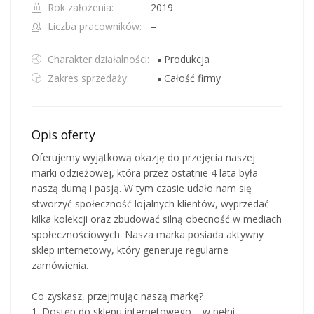
Rok założenia:
2019
Liczba pracowników:
–
Charakter działalności:
▪ Produkcja
Zakres sprzedaży:
▪ Całość firmy
Opis oferty
Oferujemy wyjątkową okazję do przejęcia naszej
marki odzieżowej, która przez ostatnie 4 lata była
naszą dumą i pasją. W tym czasie udało nam się
stworzyć społeczność lojalnych klientów, wyprzedać
kilka kolekcji oraz zbudować silną obecność w mediach
społecznościowych. Nasza marka posiada aktywny
sklep internetowy, który generuje regularne
zamówienia.
Co zyskasz, przejmując naszą markę?
1. Dostęp do sklepu internetowego – w pełni