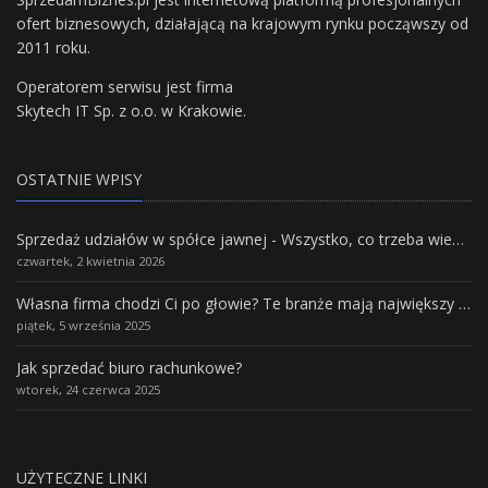
ofert biznesowych, działającą na krajowym rynku począwszy od
2011 roku.
Operatorem serwisu jest firma
Skytech IT Sp. z o.o. w Krakowie.
OSTATNIE WPISY
Sprzedaż udziałów w spółce jawnej - Wszystko, co trzeba wiedzieć.
czwartek, 2 kwietnia 2026
Własna firma chodzi Ci po głowie? Te branże mają największy potencjał rozwoju
piątek, 5 września 2025
Jak sprzedać biuro rachunkowe?
wtorek, 24 czerwca 2025
UŻYTECZNE LINKI