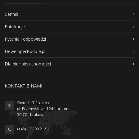
Cennik
Publikacje
Pytania i odpowiedzi
DeweloperBuduje.pl
Dla biur nieruchomości
KONTAKT Z NAMI
Skytech IT Sp. z o.o.
ul. Przemysłowa 12/hubraum
30-701 Kraków
(+48) 12 200 21 91