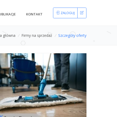
ZALOGUJ
UBLIKACJE
KONTAKT
na główna
/
Firmy na sprzedaż
/
Szczegóły oferty