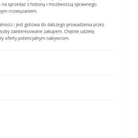
 na sprzedaż z historią i możliwością sprawnego
znym rozwiązaniem.
łalności i jest gotowa do dalszego prowadzenia przez
soby zainteresowane zakupem. Chętnie udzielę
óły oferty potencjalnym nabywcom.