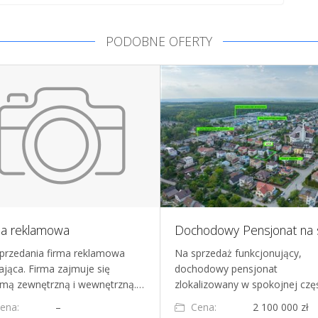
PODOBNE OFERTY
ma reklamowa
przedania firma reklamowa
Na sprzedaż funkcjonujący,
łająca. Firma zajmuje się
dochodowy pensjonat
amą zewnętrzną i wewnętrzną.…
zlokalizowany w spokojnej czę
ena:
–
Cena:
2 100 000 zł