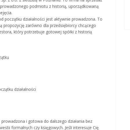
nie prowadzonego podmiotu z historią, uporządkowaną
ejęcia.
od początku działalności jest aktywnie prowadzona. To
rą propozycję zarówno dla przedsiębiorcy chcącego
stora, który potrzebuje gotowej spółki z historią
zątku
czątku działalności
ie prowadzona i gotowa do dalszego działania bez
tii formalnych czy księgowych. Jeśli interesuje Cię