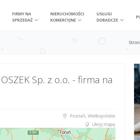
FIRMY NA
NIERUCHOMOŚCI
USŁUGI
P
SPRZEDAŻ
KOMERCYJNE
DORADCZE
Stro
SZEK Sp. z o.o. - firma na
Poznań, Wielkopolskie
Ukryj mapę