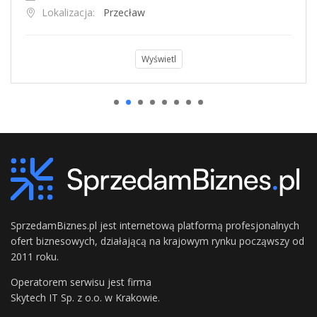
Lokalizacja:
Przecław
Wyświetl
SprzedamBiznes.pl jest internetową platformą profesjonalnych
ofert biznesowych, działającą na krajowym rynku począwszy od
2011 roku.
Operatorem serwisu jest firma
Skytech IT Sp. z o.o. w Krakowie.