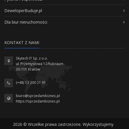
DeweloperBuduje.pl
Dla biur nieruchomości
KONTAKT Z NAMI
Skytech IT Sp. z o.o.
ul. Przemysłowa 12/hubraum
30-701 Kraków
(+48) 12 200 21 91
biuro@sprzedambiznes.pl
https://sprzedambiznes.pl
2026 © Wszelkie prawa zastrzeżone. Wykorzystujemy