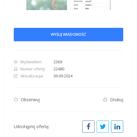
WYŚLIJ WIADOMOŚĆ
Wyświetleń:
2369
Numer oferty:
22480
Aktualizacja:
09.09.2024
Obserwuj
Drukuj
Udostępnij ofertę: