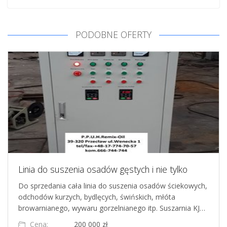
PODOBNE OFERTY
Linia do suszenia osadów gęstych i nie tylko
Do sprzedania cała linia do suszenia osadów ściekowych,
odchodów kurzych, bydlęcych, świńskich, młóta
browarnianego, wywaru gorzelnianego itp. Suszarnia KJ…
Cena:
200 000 zł