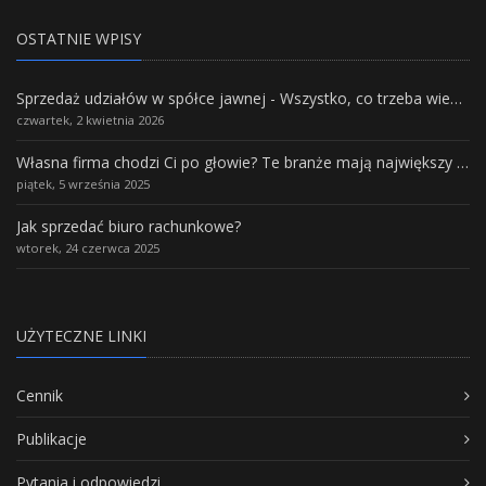
OSTATNIE WPISY
Sprzedaż udziałów w spółce jawnej - Wszystko, co trzeba wiedzieć.
czwartek, 2 kwietnia 2026
Własna firma chodzi Ci po głowie? Te branże mają największy potencjał rozwoju
piątek, 5 września 2025
Jak sprzedać biuro rachunkowe?
wtorek, 24 czerwca 2025
UŻYTECZNE LINKI
Cennik
Publikacje
Pytania i odpowiedzi