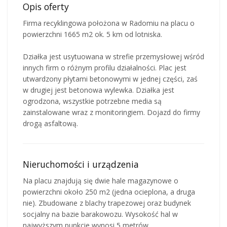
Opis oferty
Firma recyklingowa położona w Radomiu na placu o
powierzchni 1665 m2 ok. 5 km od lotniska.
Działka jest usytuowana w strefie przemysłowej wśród
innych firm o różnym profilu działalności. Plac jest
utwardzony płytami betonowymi w jednej części, zaś
w drugiej jest betonowa wylewka. Działka jest
ogrodzona, wszystkie potrzebne media są
zainstalowane wraz z monitoringiem. Dojazd do firmy
drogą asfaltową.
Nieruchomości i urządzenia
Na placu znajdują się dwie hale magazynowe o
powierzchni około 250 m2 (jedna ocieplona, a druga
nie). Zbudowane z blachy trapezowej oraz budynek
socjalny na bazie barakowozu. Wysokość hal w
najwyższym punkcie wynosi 5 metrów.