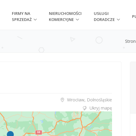
FIRMY NA
NIERUCHOMOŚCI
USŁUGI
P
SPRZEDAŻ
KOMERCYJNE
DORADCZE
Stro
Wrocław, Dolnośląskie
Ukryj mapę