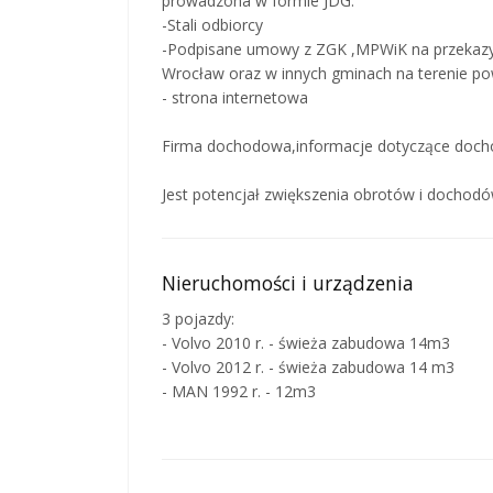
prowadzona w formie JDG.
-Stali odbiorcy
-Podpisane umowy z ZGK ,MPWiK na przekazy
Wrocław oraz w innych gminach na terenie po
- strona internetowa
Firma dochodowa,informacje dotyczące dochod
Jest potencjał zwiększenia obrotów i dochodów
Nieruchomości i urządzenia
3 pojazdy:
- Volvo 2010 r. - świeża zabudowa 14m3
- Volvo 2012 r. - świeża zabudowa 14 m3
- MAN 1992 r. - 12m3