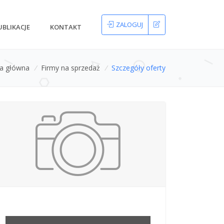
ZALOGUJ
UBLIKACJE
KONTAKT
na główna
/
Firmy na sprzedaż
/
Szczegóły oferty