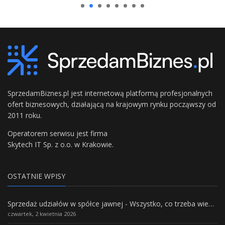
SprzedamBiznes.pl jest internetową platformą profesjonalnych
ofert biznesowych, działającą na krajowym rynku począwszy od
2011 roku.
Operatorem serwisu jest firma
Skytech IT Sp. z o.o. w Krakowie.
OSTATNIE WPISY
Sprzedaż udziałów w spółce jawnej - Wszystko, co trzeba wiedzieć.
czwartek, 2 kwietnia 2026