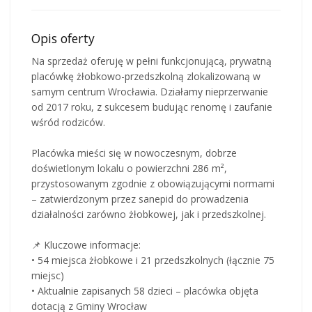
Opis oferty
Na sprzedaż oferuję w pełni funkcjonującą, prywatną
placówkę żłobkowo-przedszkolną zlokalizowaną w
samym centrum Wrocławia. Działamy nieprzerwanie
od 2017 roku, z sukcesem budując renomę i zaufanie
wśród rodziców.
Placówka mieści się w nowoczesnym, dobrze
doświetlonym lokalu o powierzchni 286 m²,
przystosowanym zgodnie z obowiązującymi normami
– zatwierdzonym przez sanepid do prowadzenia
działalności zarówno żłobkowej, jak i przedszkolnej.
📌 Kluczowe informacje:
• 54 miejsca żłobkowe i 21 przedszkolnych (łącznie 75
miejsc)
• Aktualnie zapisanych 58 dzieci – placówka objęta
dotacją z Gminy Wrocław