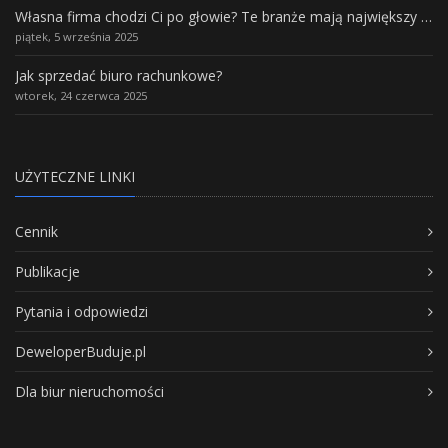
Własna firma chodzi Ci po głowie? Te branże mają największy potencjał rozwoju
piątek, 5 września 2025
Jak sprzedać biuro rachunkowe?
wtorek, 24 czerwca 2025
UŻYTECZNE LINKI
Cennik
Publikacje
Pytania i odpowiedzi
DeweloperBuduje.pl
Dla biur nieruchomości