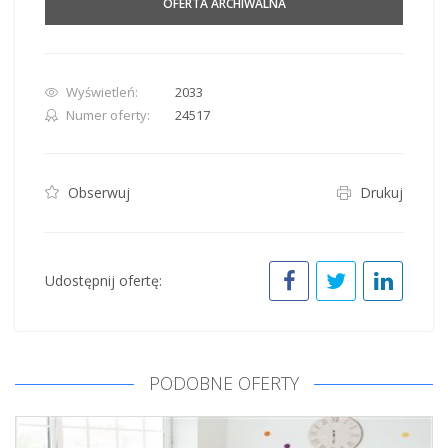
OFERTA ARCHIWALNA
Wyświetleń:
2033
Numer oferty:
24517
Obserwuj
Drukuj
Udostępnij ofertę:
PODOBNE OFERTY