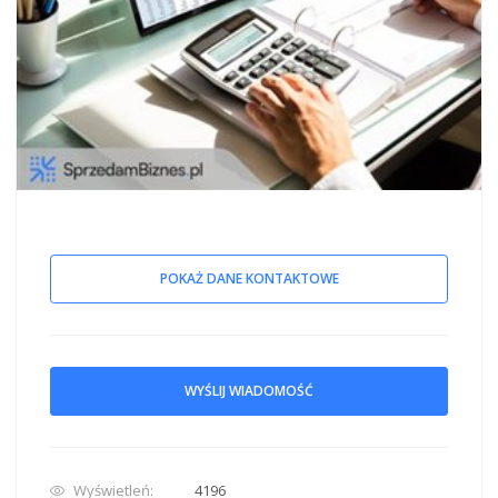
POKAŻ DANE KONTAKTOWE
WYŚLIJ WIADOMOŚĆ
Wyświetleń:
4196