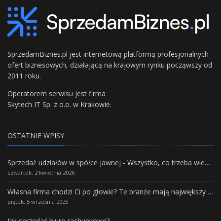
SprzedamBiznes.pl jest internetową platformą profesjonalnych
ofert biznesowych, działającą na krajowym rynku począwszy od
2011 roku.
Operatorem serwisu jest firma
Skytech IT Sp. z o.o. w Krakowie.
OSTATNIE WPISY
Sprzedaż udziałów w spółce jawnej - Wszystko, co trzeba wiedzieć.
czwartek, 2 kwietnia 2026
Własna firma chodzi Ci po głowie? Te branże mają największy potencjał rozwoju
piątek, 5 września 2025
Jak sprzedać biuro rachunkowe?