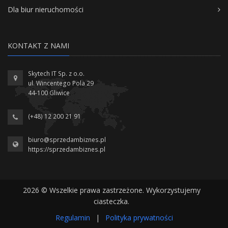
Dla biur nieruchomości
KONTAKT Z NAMI
Skytech IT Sp. z o.o.
ul. Wincentego Pola 29
44-100 Gliwice
(+48) 12 200 21 91
biuro@sprzedambiznes.pl
https://sprzedambiznes.pl
2026 © Wszelkie prawa zastrzeżone. Wykorzystujemy
ciasteczka.
Regulamin
|
Polityka prywatności