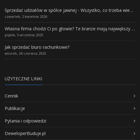
Sprzedaż udziałów w spółce jawnej - Wszystko, co trzeba wiedzieć.
czwartek, 2 kwietnia 2026
Własna firma chodzi Ci po głowie? Te branże mają największy potencjał rozwoju
piątek, 5 września 2025
Jak sprzedać biuro rachunkowe?
wtorek, 24 czerwca 2025
UŻYTECZNE LINKI
Cennik
Publikacje
Pytania i odpowiedzi
DeweloperBuduje.pl