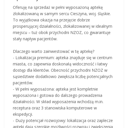
Oferuję na sprzedaż w pełni wyposażoną aptekę
zlokalizowaną w samym sercu Cieszyna, woj. śląskie.
To wyjątkowa okazja na przejęcie dobrze
prosperującej działalności, zlokalizowanej w idealnym
miejscu – tuż obok przychodni NZOZ, co gwarantuje
stały napływ pacjentów.
Dlaczego warto zainwestować w tę aptekę?
- Lokalizacja premium: apteka znajduje się w centrum
miasta, co zapewnia doskonałą widoczność i łatwy
dostęp dla klientów. Obecność przychodni NZOZ w
sąsiedztwie dodatkowo zwiększa liczbę potencjalnych
pacjentów.
- W pełni wyposażona: apteka jest kompletnie
wyposażona i gotowa do dalszego prowadzenia
działalności. W skład wyposażenia wchodzą m.in.
receptura oraz 3 stanowiska komputerowe w
ekspedycji.
- Duży potencjał rozwojowy: lokalizacja oraz zaplecze
apteki dają szerokie możliwości rozwoju i zwiększenia