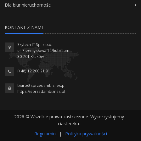
Dla biur nieruchomości
KONTAKT Z NAMI
Skytech IT Sp. z o.o.
ul. Przemysłowa 12/hubraum
30-701 Kraków
(+48) 12 200 21 91
biuro@sprzedambiznes.pl
https://sprzedambiznes.pl
2026 © Wszelkie prawa zastrzeżone. Wykorzystujemy
ciasteczka.
Regulamin
|
Polityka prywatności