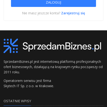
Nie masz jeszcze konta?
Zarejestruj się
SprzedamBiznes.pl jest internetową platformą profesjonalnych
ofert biznesowych, działającą na krajowym rynku począwszy od
2011 roku.
Operatorem serwisu jest firma
Skytech IT Sp. z o.o. w Krakowie.
OSTATNIE WPISY