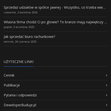
Sprzedaż udziałów w spółce jawnej - Wszystko, co trzeba wiedzieć.
czwartek, 2 kwietnia 2026
Własna firma chodzi Ci po głowie? Te branże mają największy potencjał rozwoju
piątek, 5 września 2025
Jak sprzedać biuro rachunkowe?
wtorek, 24 czerwca 2025
UŻYTECZNE LINKI
Cennik
Publikacje
Pytania i odpowiedzi
DeweloperBuduje.pl