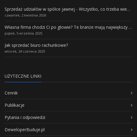
Sprzedaż udziałów w spółce jawnej - Wszystko, co trzeba wiedzieć.
czwartek, 2 kwietnia 2026
Własna firma chodzi Ci po głowie? Te branże mają największy potencjał rozwoju
piątek, 5 września 2025
Jak sprzedać biuro rachunkowe?
wtorek, 24 czerwca 2025
UŻYTECZNE LINKI
Cennik
Publikacje
Pytania i odpowiedzi
DeweloperBuduje.pl