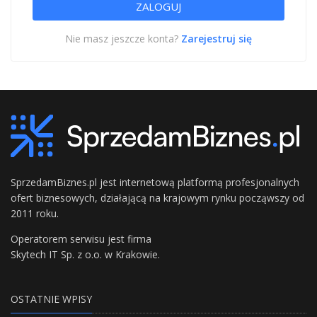
Nie masz jeszcze konta?
Zarejestruj się
SprzedamBiznes.pl jest internetową platformą profesjonalnych
ofert biznesowych, działającą na krajowym rynku począwszy od
2011 roku.
Operatorem serwisu jest firma
Skytech IT Sp. z o.o. w Krakowie.
OSTATNIE WPISY