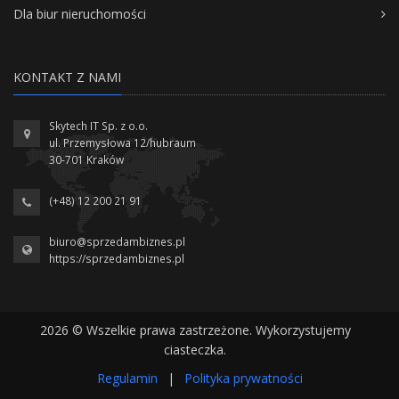
Dla biur nieruchomości
KONTAKT Z NAMI
Skytech IT Sp. z o.o.
ul. Przemysłowa 12/hubraum
30-701 Kraków
(+48) 12 200 21 91
biuro@sprzedambiznes.pl
https://sprzedambiznes.pl
2026 © Wszelkie prawa zastrzeżone. Wykorzystujemy
ciasteczka.
Regulamin
|
Polityka prywatności