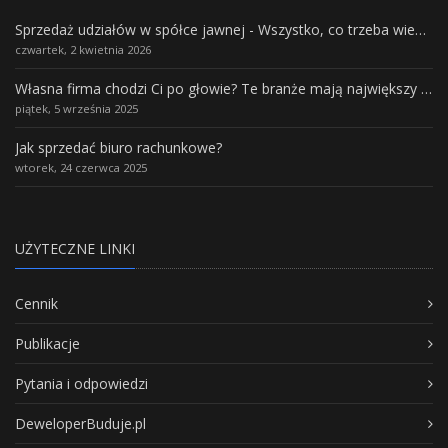
Sprzedaż udziałów w spółce jawnej - Wszystko, co trzeba wiedzieć.
czwartek, 2 kwietnia 2026
Własna firma chodzi Ci po głowie? Te branże mają największy potencjał rozwoju
piątek, 5 września 2025
Jak sprzedać biuro rachunkowe?
wtorek, 24 czerwca 2025
UŻYTECZNE LINKI
Cennik
Publikacje
Pytania i odpowiedzi
DeweloperBuduje.pl