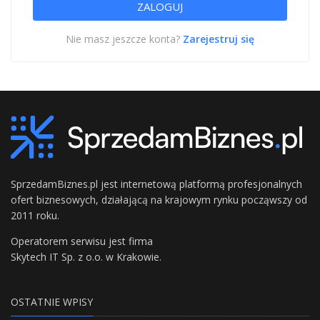
Nie masz jeszcze konta?
Zarejestruj się
SprzedamBiznes.pl jest internetową platformą profesjonalnych
ofert biznesowych, działającą na krajowym rynku począwszy od
2011 roku.
Operatorem serwisu jest firma
Skytech IT Sp. z o.o. w Krakowie.
OSTATNIE WPISY