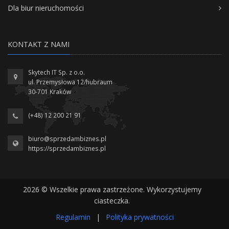
Dla biur nieruchomości
KONTAKT Z NAMI
Skytech IT Sp. z o.o.
ul. Przemysłowa 12/hubraum
30-701 Kraków
(+48) 12 200 21 91
biuro@sprzedambiznes.pl
https://sprzedambiznes.pl
2026 © Wszelkie prawa zastrzeżone. Wykorzystujemy
ciasteczka.
Regulamin
|
Polityka prywatności