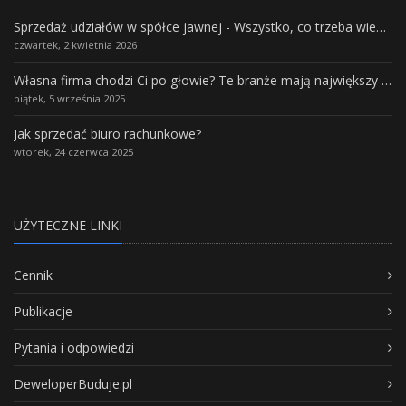
Sprzedaż udziałów w spółce jawnej - Wszystko, co trzeba wiedzieć.
czwartek, 2 kwietnia 2026
Własna firma chodzi Ci po głowie? Te branże mają największy potencjał rozwoju
piątek, 5 września 2025
Jak sprzedać biuro rachunkowe?
wtorek, 24 czerwca 2025
UŻYTECZNE LINKI
Cennik
Publikacje
Pytania i odpowiedzi
DeweloperBuduje.pl