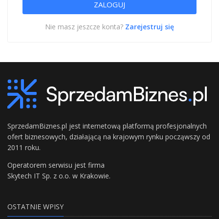
Nie masz jeszcze konta?
Zarejestruj się
SprzedamBiznes.pl jest internetową platformą profesjonalnych
ofert biznesowych, działającą na krajowym rynku począwszy od
2011 roku.
Operatorem serwisu jest firma
Skytech IT Sp. z o.o. w Krakowie.
OSTATNIE WPISY