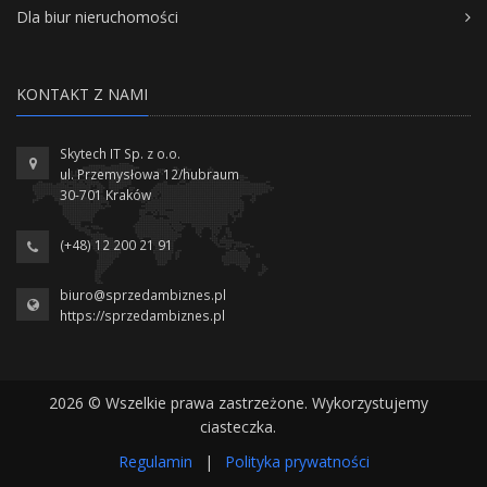
Dla biur nieruchomości
KONTAKT Z NAMI
Skytech IT Sp. z o.o.
ul. Przemysłowa 12/hubraum
30-701 Kraków
(+48) 12 200 21 91
biuro@sprzedambiznes.pl
https://sprzedambiznes.pl
2026 © Wszelkie prawa zastrzeżone. Wykorzystujemy
ciasteczka.
Regulamin
|
Polityka prywatności