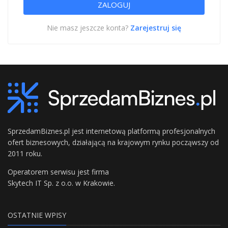
Nie masz jeszcze konta?
Zarejestruj się
SprzedamBiznes.pl jest internetową platformą profesjonalnych
ofert biznesowych, działającą na krajowym rynku począwszy od
2011 roku.
Operatorem serwisu jest firma
Skytech IT Sp. z o.o. w Krakowie.
OSTATNIE WPISY