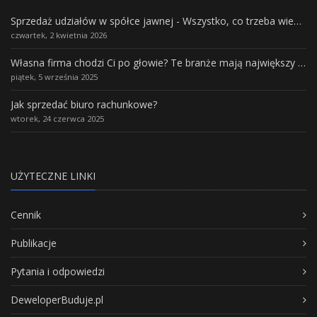
Sprzedaż udziałów w spółce jawnej - Wszystko, co trzeba wiedzieć.
czwartek, 2 kwietnia 2026
Własna firma chodzi Ci po głowie? Te branże mają największy potencjał rozwoju
piątek, 5 września 2025
Jak sprzedać biuro rachunkowe?
wtorek, 24 czerwca 2025
UŻYTECZNE LINKI
Cennik
Publikacje
Pytania i odpowiedzi
DeweloperBuduje.pl