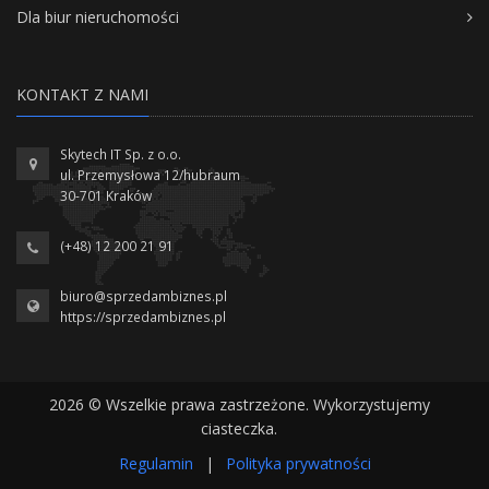
Dla biur nieruchomości
KONTAKT Z NAMI
Skytech IT Sp. z o.o.
ul. Przemysłowa 12/hubraum
30-701 Kraków
(+48) 12 200 21 91
biuro@sprzedambiznes.pl
https://sprzedambiznes.pl
2026 © Wszelkie prawa zastrzeżone. Wykorzystujemy
ciasteczka.
Regulamin
|
Polityka prywatności