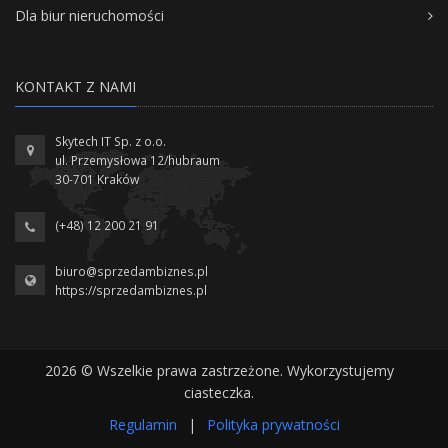
Dla biur nieruchomości
KONTAKT Z NAMI
Skytech IT Sp. z o.o.
ul. Przemysłowa 12/hubraum
30-701 Kraków
(+48) 12 200 21 91
biuro@sprzedambiznes.pl
https://sprzedambiznes.pl
2026 © Wszelkie prawa zastrzeżone. Wykorzystujemy
ciasteczka.
Regulamin
|
Polityka prywatności