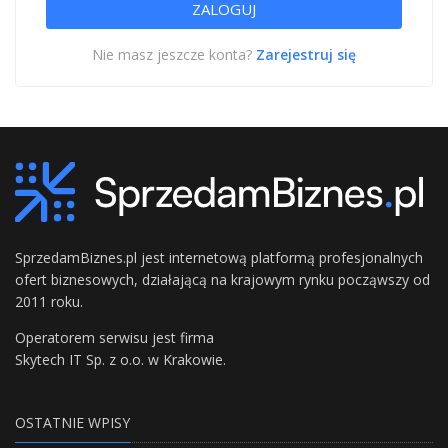
Nie masz jeszcze konta?
Zarejestruj się
SprzedamBiznes.pl jest internetową platformą profesjonalnych
ofert biznesowych, działającą na krajowym rynku począwszy od
2011 roku.
Operatorem serwisu jest firma
Skytech IT Sp. z o.o. w Krakowie.
OSTATNIE WPISY