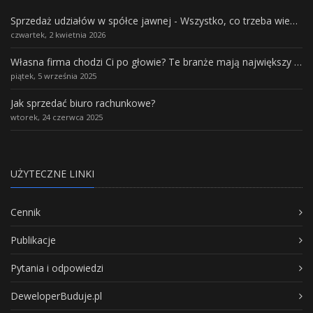
Sprzedaż udziałów w spółce jawnej - Wszystko, co trzeba wiedzieć.
czwartek, 2 kwietnia 2026
Własna firma chodzi Ci po głowie? Te branże mają największy potencjał rozwoju
piątek, 5 września 2025
Jak sprzedać biuro rachunkowe?
wtorek, 24 czerwca 2025
UŻYTECZNE LINKI
Cennik
Publikacje
Pytania i odpowiedzi
DeweloperBuduje.pl