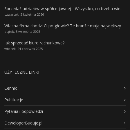
Sprzedaż udziałów w spółce jawnej - Wszystko, co trzeba wiedzieć.
czwartek, 2 kwietnia 2026
Własna firma chodzi Ci po głowie? Te branże mają największy potencjał rozwoju
piątek, 5 września 2025
Jak sprzedać biuro rachunkowe?
wtorek, 24 czerwca 2025
UŻYTECZNE LINKI
Cennik
Publikacje
Pytania i odpowiedzi
DeweloperBuduje.pl