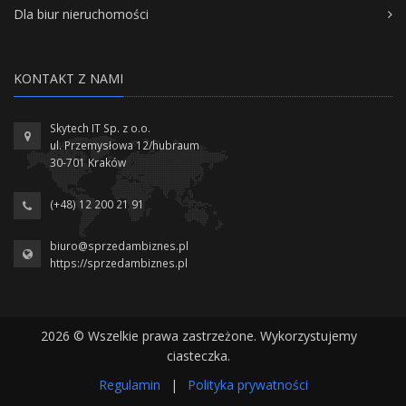
Dla biur nieruchomości
KONTAKT Z NAMI
Skytech IT Sp. z o.o.
ul. Przemysłowa 12/hubraum
30-701 Kraków
(+48) 12 200 21 91
biuro@sprzedambiznes.pl
https://sprzedambiznes.pl
2026 © Wszelkie prawa zastrzeżone. Wykorzystujemy
ciasteczka.
Regulamin
|
Polityka prywatności