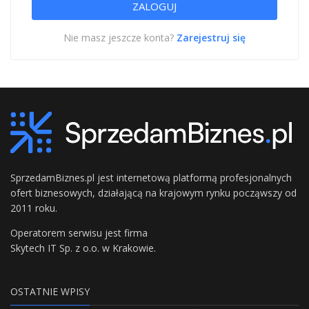
Nie masz jeszcze konta?
Zarejestruj się
SprzedamBiznes.pl jest internetową platformą profesjonalnych
ofert biznesowych, działającą na krajowym rynku począwszy od
2011 roku.
Operatorem serwisu jest firma
Skytech IT Sp. z o.o. w Krakowie.
OSTATNIE WPISY