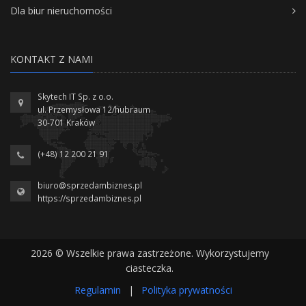
Dla biur nieruchomości
KONTAKT Z NAMI
Skytech IT Sp. z o.o.
ul. Przemysłowa 12/hubraum
30-701 Kraków
(+48) 12 200 21 91
biuro@sprzedambiznes.pl
https://sprzedambiznes.pl
2026 © Wszelkie prawa zastrzeżone. Wykorzystujemy
ciasteczka.
Regulamin
|
Polityka prywatności