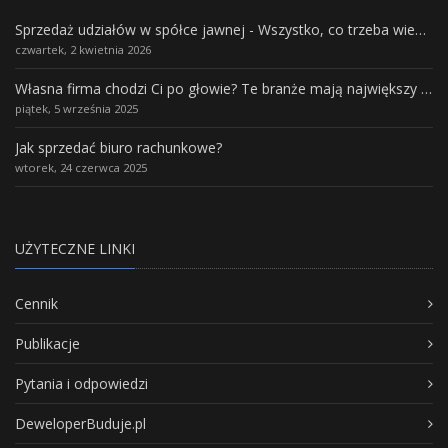
Sprzedaż udziałów w spółce jawnej - Wszystko, co trzeba wiedzieć.
czwartek, 2 kwietnia 2026
Własna firma chodzi Ci po głowie? Te branże mają największy potencjał rozwoju
piątek, 5 września 2025
Jak sprzedać biuro rachunkowe?
wtorek, 24 czerwca 2025
UŻYTECZNE LINKI
Cennik
Publikacje
Pytania i odpowiedzi
DeweloperBuduje.pl