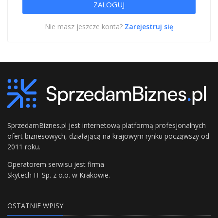
Nie masz jeszcze konta?
Zarejestruj się
SprzedamBiznes.pl jest internetową platformą profesjonalnych
ofert biznesowych, działającą na krajowym rynku począwszy od
2011 roku.
Operatorem serwisu jest firma
Skytech IT Sp. z o.o. w Krakowie.
OSTATNIE WPISY