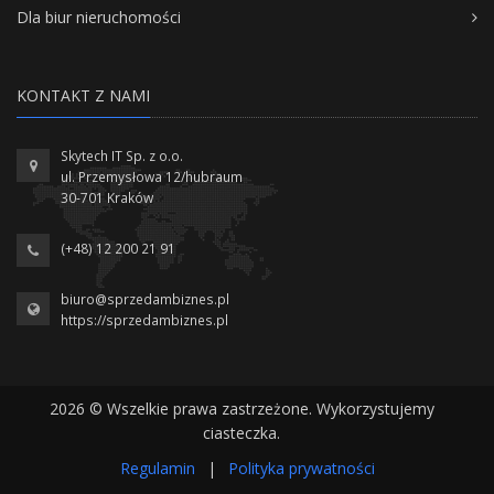
Dla biur nieruchomości
KONTAKT Z NAMI
Skytech IT Sp. z o.o.
ul. Przemysłowa 12/hubraum
30-701 Kraków
(+48) 12 200 21 91
biuro@sprzedambiznes.pl
https://sprzedambiznes.pl
2026 © Wszelkie prawa zastrzeżone. Wykorzystujemy
ciasteczka.
Regulamin
|
Polityka prywatności