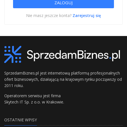
Nie masz jeszcze konta?
Zarejestruj się
SprzedamBiznes.pl jest internetową platformą profesjonalnych
ofert biznesowych, działającą na krajowym rynku począwszy od
2011 roku.
Operatorem serwisu jest firma
Skytech IT Sp. z o.o. w Krakowie.
OSTATNIE WPISY