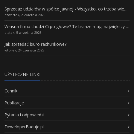
Sprzedaż udziałów w spółce jawnej - Wszystko, co trzeba wiedzieć.
czwartek, 2 kwietnia 2026
Własna firma chodzi Ci po głowie? Te branże mają największy potencjał rozwoju
piątek, 5 września 2025
Jak sprzedać biuro rachunkowe?
wtorek, 24 czerwca 2025
UŻYTECZNE LINKI
Cennik
Publikacje
Pytania i odpowiedzi
DeweloperBuduje.pl