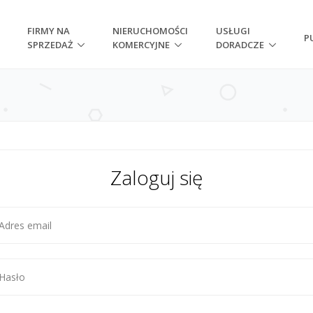
FIRMY NA
NIERUCHOMOŚCI
USŁUGI
P
SPRZEDAŻ
KOMERCYJNE
DORADCZE
Zaloguj się