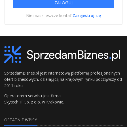
Nie masz jeszcze konta?
Zarejestruj się
SprzedamBiznes.pl jest internetową platformą profesjonalnych
ofert biznesowych, działającą na krajowym rynku począwszy od
2011 roku.
Operatorem serwisu jest firma
Skytech IT Sp. z o.o. w Krakowie.
OSTATNIE WPISY