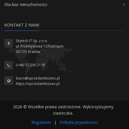
Dla biur nieruchomości
KONTAKT Z NAMI
Skytech IT Sp. z o.o.
ul. Przemysłowa 12/hubraum
30-701 Kraków
(+48) 12 200 21 91
biuro@sprzedambiznes.pl
https://sprzedambiznes.pl
2026 © Wszelkie prawa zastrzeżone. Wykorzystujemy
ciasteczka.
Regulamin
|
Polityka prywatności