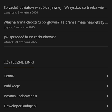
Sprzedaż udziałów w spółce jawnej - Wszystko, co trzeba wiedzieć.
czwartek, 2 kwietnia 2026
Własna firma chodzi Ci po głowie? Te branże mają największy potencjał rozwoju
piątek, 5 września 2025
Jak sprzedać biuro rachunkowe?
wtorek, 24 czerwca 2025
UŻYTECZNE LINKI
Cennik
Publikacje
Pytania i odpowiedzi
DeweloperBuduje.pl