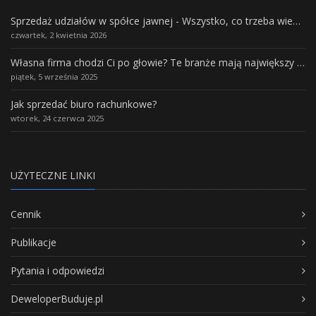
Sprzedaż udziałów w spółce jawnej - Wszystko, co trzeba wiedzieć.
czwartek, 2 kwietnia 2026
Własna firma chodzi Ci po głowie? Te branże mają największy potencjał rozwoju
piątek, 5 września 2025
Jak sprzedać biuro rachunkowe?
wtorek, 24 czerwca 2025
UŻYTECZNE LINKI
Cennik
Publikacje
Pytania i odpowiedzi
DeweloperBuduje.pl