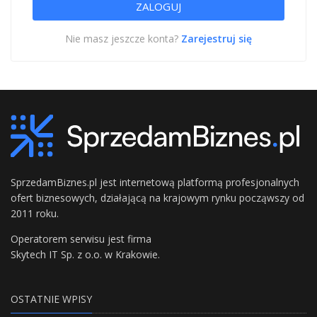
Nie masz jeszcze konta?
Zarejestruj się
SprzedamBiznes.pl jest internetową platformą profesjonalnych
ofert biznesowych, działającą na krajowym rynku począwszy od
2011 roku.
Operatorem serwisu jest firma
Skytech IT Sp. z o.o. w Krakowie.
OSTATNIE WPISY