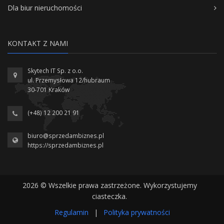
Dla biur nieruchomości
KONTAKT Z NAMI
Skytech IT Sp. z o.o.
ul. Przemysłowa 12/hubraum
30-701 Kraków
(+48) 12 200 21 91
biuro@sprzedambiznes.pl
https://sprzedambiznes.pl
2026 © Wszelkie prawa zastrzeżone. Wykorzystujemy
ciasteczka.
Regulamin
|
Polityka prywatności